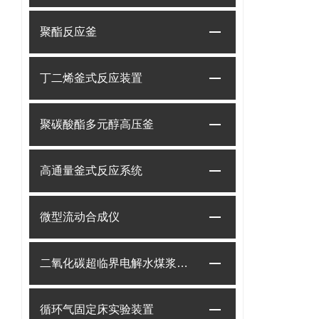
聚酯反应釜
丁二烯釜式反应装置
聚碳酸酯多元醇高压釜
高通量釜式反应系统
微型流动合成仪
二氧化碳超临界电解水煤浆制甲烷装置
循环气固定床实验装置