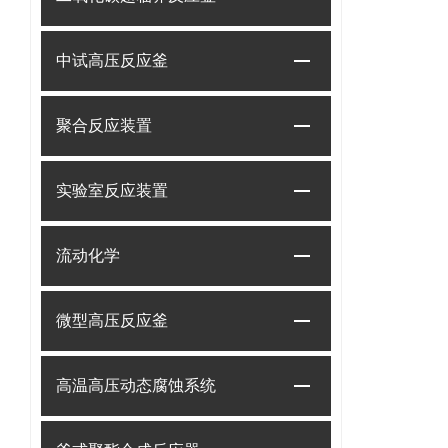
中试高压反应釜
聚合反应装置
实验室反应装置
流动化学
微型高压反应釜
高温高压动态腐蚀系统