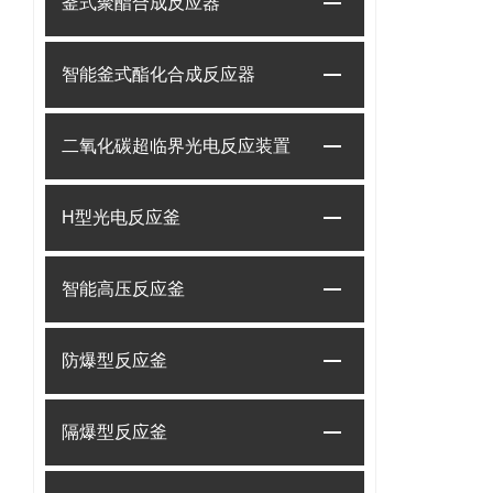
釜式聚酯合成反应器
智能釜式酯化合成反应器
二氧化碳超临界光电反应装置
H型光电反应釜
智能高压反应釜
防爆型反应釜
隔爆型反应釜