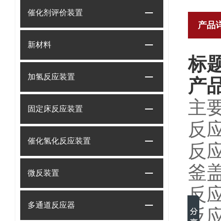
催化剂评价装置
产品
新材料
标
加氢反应装置
产
主
固定床反应装置
反
催化氢化反应装置
反
釜
微反装置
反
多通道反应器
反