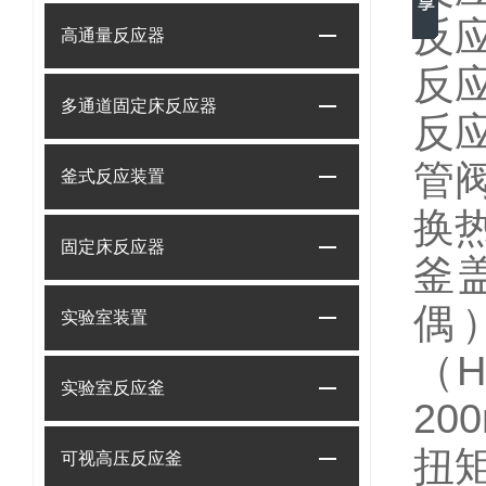
反
高通量反应器
反
多通道固定床反应器
反
管
釜式反应装置
换
固定床反应器
釜
偶
实验室装置
（
H
实验室反应釜
200
扭
可视高压反应釜