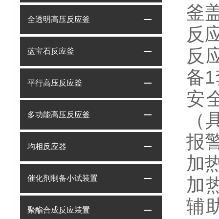
釜
全透明高压反应釜
反
反
蓝宝石反应釜
备
1
平行高压反应釜
安
（
多功能高压反应釜
报
均相反应器
加
催化剂制备小试装置
加
辅
聚酯合成反应装置