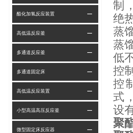
制
酯化加氢反应装置
绝
蒸
高低温反应釜
蒸
多通道反应釜
低
控
多通道固定床
控
高低温反应装置
式
设
小型高温高压反应釜
聚
微型固定床反应器