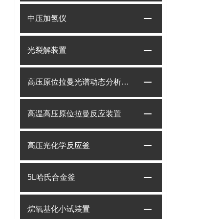
中压加氢仪
光裂解装置
高压原位拉曼光谱动态分析系统
高温高压原位拉曼反应装置
高压光化学反应釜
5L哈氏合金釜
烷氧基化小试装置