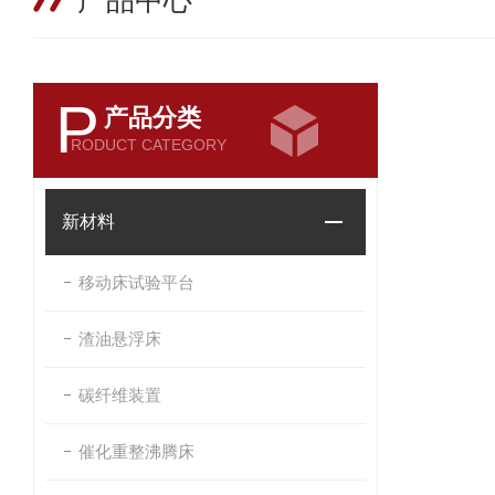
产品中心
P
产品分类
RODUCT CATEGORY
新材料
移动床试验平台
渣油悬浮床
碳纤维装置
催化重整沸腾床