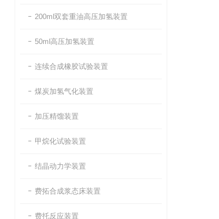
200ml双套重油高压加氢装置
50ml高压加氢装置
连续合成橡胶试验装置
煤炭加氢气化装置
加压精馏装置
甲烷化试验装置
结晶动力学装置
费拓合成浆态床装置
费托反应装置