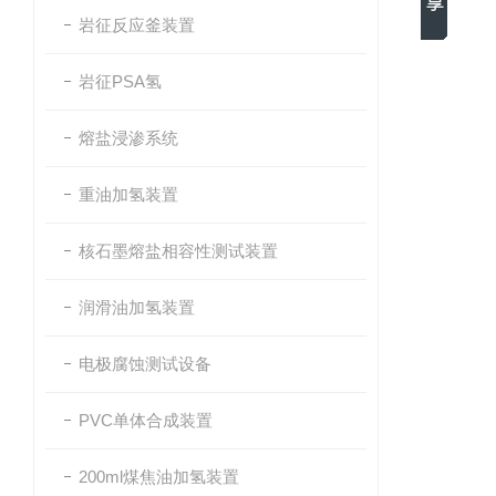
岩征反应釜装置
岩征PSA氢
熔盐浸渗系统
重油加氢装置
核石墨熔盐相容性测试装置
润滑油加氢装置
电极腐蚀测试设备
PVC单体合成装置
200ml煤焦油加氢装置