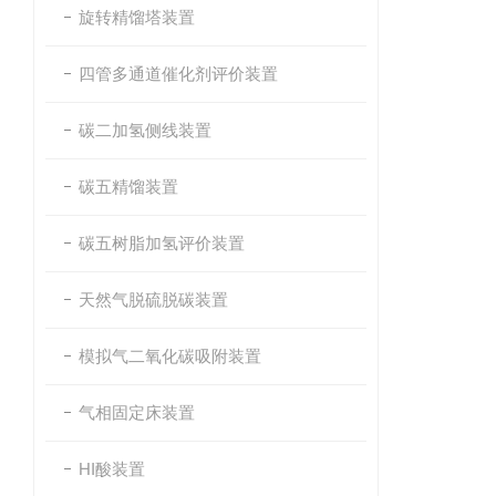
旋转精馏塔装置
四管多通道催化剂评价装置
碳二加氢侧线装置
碳五精馏装置
碳五树脂加氢评价装置
天然气脱硫脱碳装置
模拟气二氧化碳吸附装置
气相固定床装置
HI酸装置