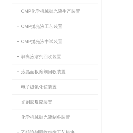
CMP化学机械抛光液生产装置
CMP抛光液工艺装置
CMP抛光液中试装置
剥离液溶剂回收装置
液晶面板溶剂回收装置
电子级氟化铵装置
光刻胶反应装置
化学机械抛光液制备装置
乙醇溶剂回收精馏工艺模块