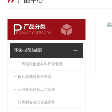
产品中心
P
产品分类
RODUCT CATEGORY
环保与清洁能源
二氧化碳催化材料评价装置
自动脱细胞反应装置
三甲基氯硅烷工艺装置
醇类制备流动合成系统