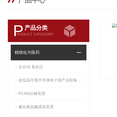
产品中心
P
产品分类
RODUCT CATEGORY
精细化与医药
全自动 氢化仪
超低温可视半导体电子级产品制备界面反应系统
R134a分解装置
氟化氢脱氟撬装装置