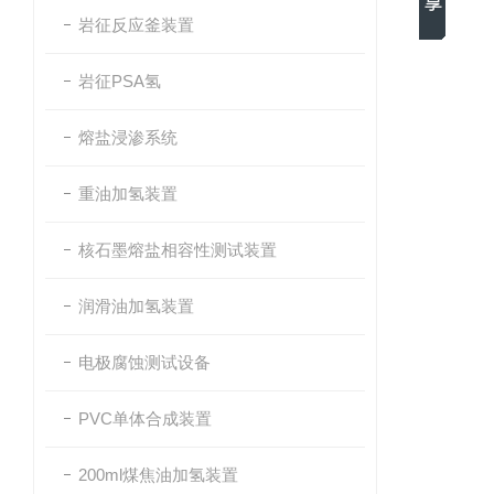
岩征反应釜装置
岩征PSA氢
熔盐浸渗系统
重油加氢装置
核石墨熔盐相容性测试装置
润滑油加氢装置
电极腐蚀测试设备
PVC单体合成装置
200ml煤焦油加氢装置