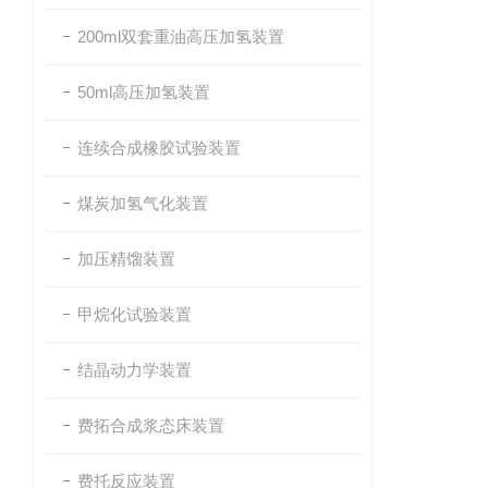
200ml双套重油高压加氢装置
50ml高压加氢装置
连续合成橡胶试验装置
煤炭加氢气化装置
加压精馏装置
甲烷化试验装置
结晶动力学装置
费拓合成浆态床装置
费托反应装置