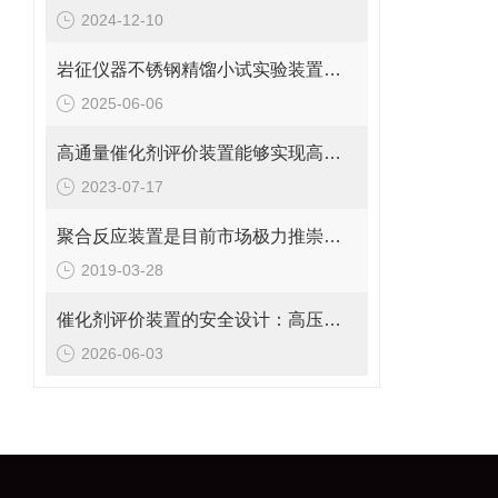
2024-12-10
岩征仪器不锈钢精馏小试实验装置核心参数、应用场景
2025-06-06
高通量催化剂评价装置能够实现高通量测试和全面表征
2023-07-17
聚合反应装置是目前市场极力推崇的小型高压测试装备
2019-03-28
催化剂评价装置的安全设计：高压、高温、有毒有害产物的防护
2026-06-03