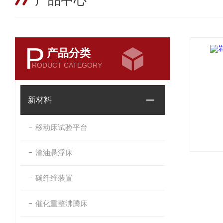
产品中心
P
产品分类
RODUCT CATEGORY
新材料
移动床试验平台
渣油悬浮床
碳纤维装置
催化重整沸腾床