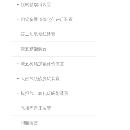
旋转精馏塔装置
四管多通道催化剂评价装置
碳二加氢侧线装置
碳五精馏装置
碳五树脂加氢评价装置
天然气脱硫脱碳装置
模拟气二氧化碳吸附装置
气相固定床装置
HI酸装置