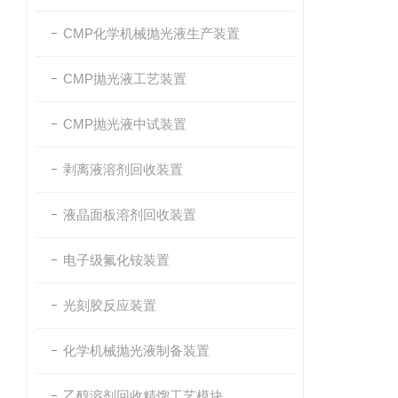
CMP化学机械抛光液生产装置
CMP抛光液工艺装置
CMP抛光液中试装置
剥离液溶剂回收装置
液晶面板溶剂回收装置
电子级氟化铵装置
光刻胶反应装置
化学机械抛光液制备装置
乙醇溶剂回收精馏工艺模块