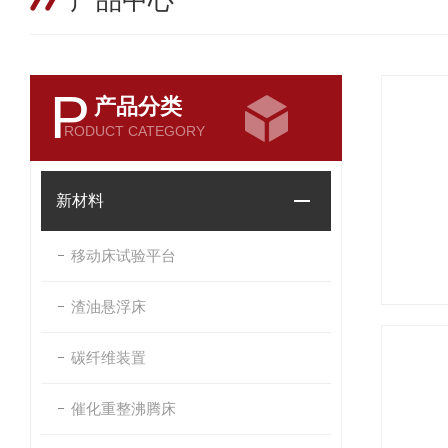
产品中心
P
产品分类
RODUCT CATEGORY
新材料
移动床试验平台
渣油悬浮床
碳纤维装置
催化重整沸腾床