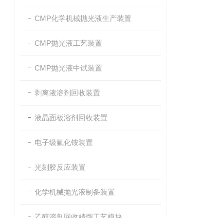
CMP化学机械抛光液生产装置
CMP抛光液工艺装置
CMP抛光液中试装置
剥离液溶剂回收装置
液晶面板溶剂回收装置
电子级氟化铵装置
光刻胶反应装置
化学机械抛光液制备装置
乙醇溶剂回收精馏工艺模块