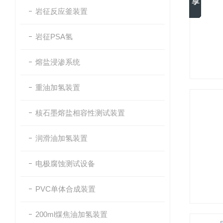
岩征反应釜装置
岩征PSA氢
熔盐浸渗系统
重油加氢装置
核石墨熔盐相容性测试装置
润滑油加氢装置
电极腐蚀测试设备
PVC单体合成装置
200ml煤焦油加氢装置