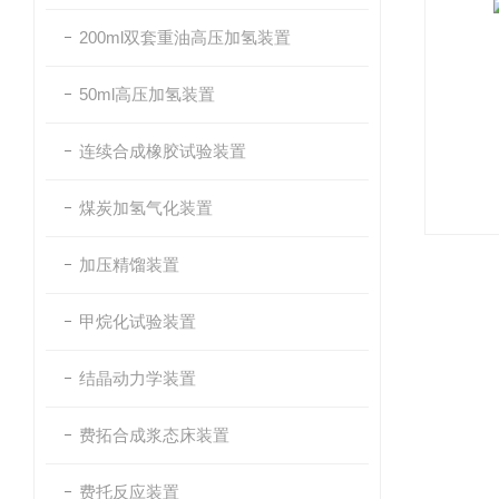
200ml双套重油高压加氢装置
50ml高压加氢装置
连续合成橡胶试验装置
煤炭加氢气化装置
加压精馏装置
甲烷化试验装置
结晶动力学装置
费拓合成浆态床装置
费托反应装置