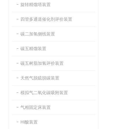
旋转精馏塔装置
四管多通道催化剂评价装置
碳二加氢侧线装置
碳五精馏装置
碳五树脂加氢评价装置
天然气脱硫脱碳装置
模拟气二氧化碳吸附装置
气相固定床装置
HI酸装置