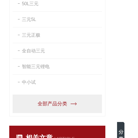
50L三元
三元5L
三元正极
全自动三元
智能三元锂电
中小试
全部产品分类
相关文章