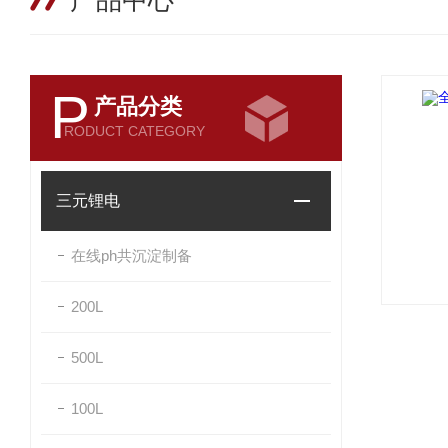
产品中心
P
产品分类
RODUCT CATEGORY
三元锂电
在线ph共沉淀制备
200L
500L
100L