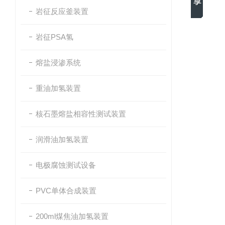
岩征反应釜装置
岩征PSA氢
熔盐浸渗系统
重油加氢装置
核石墨熔盐相容性测试装置
润滑油加氢装置
电极腐蚀测试设备
PVC单体合成装置
200ml煤焦油加氢装置