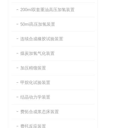
200ml双套重油高压加氢装置
50ml高压加氢装置
连续合成橡胶试验装置
煤炭加氢气化装置
加压精馏装置
甲烷化试验装置
结晶动力学装置
费拓合成浆态床装置
费托反应装置