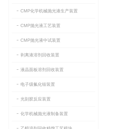
CMP化学机械抛光液生产装置
CMP抛光液工艺装置
CMP抛光液中试装置
剥离液溶剂回收装置
液晶面板溶剂回收装置
电子级氟化铵装置
光刻胶反应装置
化学机械抛光液制备装置
乙醇溶剂回收精馏工艺模块