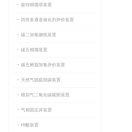
旋转精馏塔装置
四管多通道催化剂评价装置
碳二加氢侧线装置
碳五精馏装置
碳五树脂加氢评价装置
天然气脱硫脱碳装置
模拟气二氧化碳吸附装置
气相固定床装置
HI酸装置