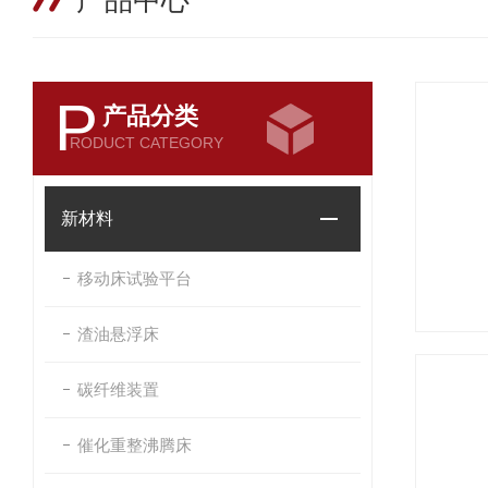
产品中心
P
产品分类
RODUCT CATEGORY
新材料
移动床试验平台
渣油悬浮床
碳纤维装置
催化重整沸腾床