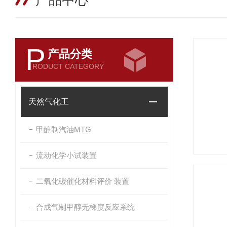
产品中心
P
产品分类
RODUCT CATEGORY
天然气化工
甲醇制汽油MTG
流动化学小试装置
二氧化碳催化材料评价 装置
合成气制甲醇无梯度反应系统