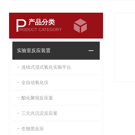
P
产品分类
RODUCT CATEGORY
实验室反应装置
连续式湿式氧化实验平台
全自动氢化仪
酯化聚缩反应釜
三元共沉淀反应釜
生物质反应