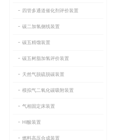
四管多通道催化剂评价装置
碳二加氢侧线装置
碳五精馏装置
碳五树脂加氢评价装置
天然气脱硫脱碳装置
模拟气二氧化碳吸附装置
气相固定床装置
HI酸装置
燃料高压合成装置