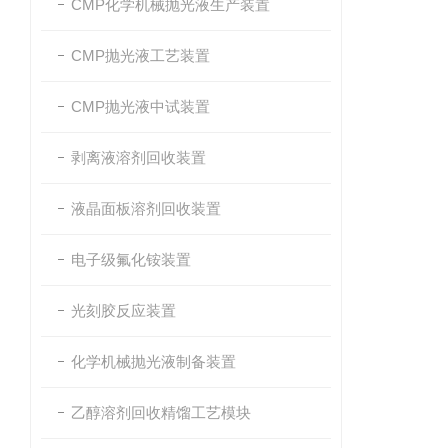
CMP化学机械抛光液生产装置
CMP抛光液工艺装置
CMP抛光液中试装置
剥离液溶剂回收装置
液晶面板溶剂回收装置
电子级氟化铵装置
光刻胶反应装置
化学机械抛光液制备装置
乙醇溶剂回收精馏工艺模块