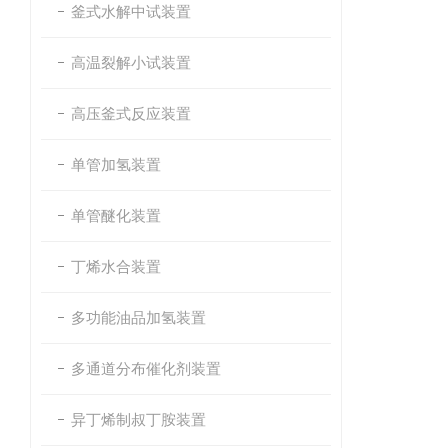
釜式水解中试装置
高温裂解小试装置
高压釜式反应装置
单管加氢装置
单管醚化装置
丁烯水合装置
多功能油品加氢装置
多通道分布催化剂装置
异丁烯制叔丁胺装置