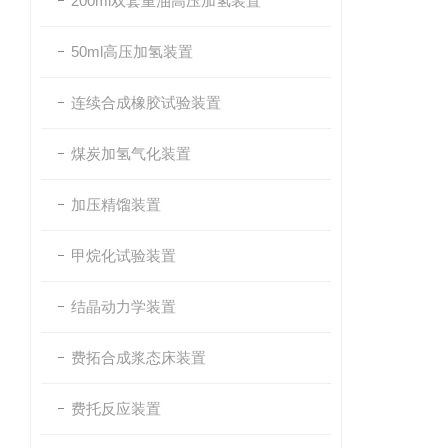
200ml双套重油高压加氢装置
50ml高压加氢装置
连续合成橡胶试验装置
煤炭加氢气化装置
加压精馏装置
甲烷化试验装置
结晶动力学装置
费拓合成浆态床装置
费托反应装置