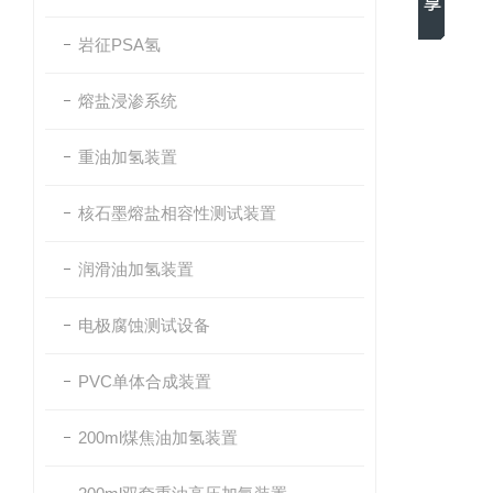
岩征PSA氢
熔盐浸渗系统
重油加氢装置
核石墨熔盐相容性测试装置
润滑油加氢装置
电极腐蚀测试设备
PVC单体合成装置
200ml煤焦油加氢装置