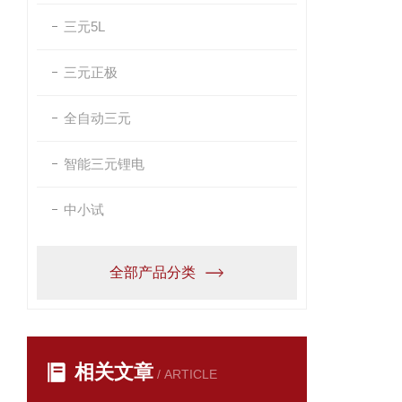
三元5L
三元正极
全自动三元
智能三元锂电
中小试
全部产品分类
相关文章
/ ARTICLE