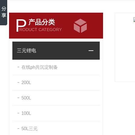
P
产品分类
RODUCT CATEGORY
三元锂电
在线ph共沉淀制备
200L
500L
100L
50L三元