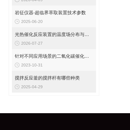
岩征仪器-超临界萃取装置技术参数
2025-06-20
光热催化反应装置的温度场分布与均匀性调控
2026-07-27
针对不同应用场景的二氧化碳催化材料评价装置研发与优化
2023-10-31
搅拌反应釜的搅拌杆有哪些种类
2025-04-29