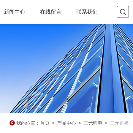
新闻中心
在线留言
联系我们
我的位置：
首页
>
产品中心
>
三元锂电
>
三元正极