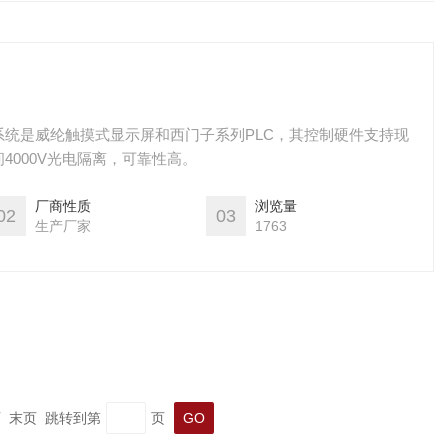
统是威纶触摸式显示屏和西门子系列PLC，其控制硬件支持现
4000V光电隔离，可靠性高。
厂商性质
浏览量
02
03
生产厂家
1763
一页 末页 跳转到第
页