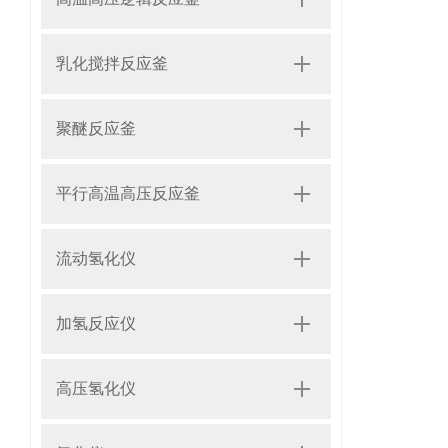
乳化搅拌反应釜
聚醚反应釜
平行高温高压反应釜
流动氢化仪
加氢反应仪
高压氢化仪