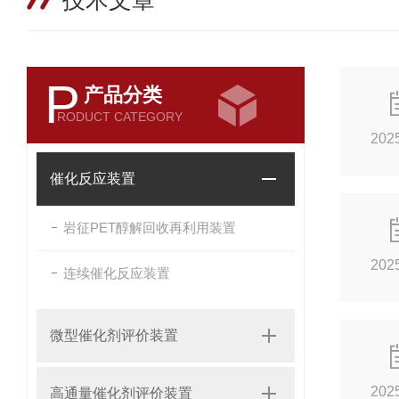
技术文章
P
产品分类
RODUCT CATEGORY
202
催化反应装置
岩征PET醇解回收再利用装置
202
连续催化反应装置
微型催化剂评价装置
202
高通量催化剂评价装置