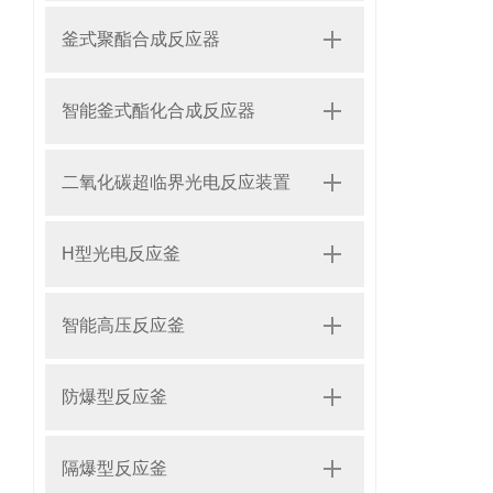
釜式聚酯合成反应器
智能釜式酯化合成反应器
二氧化碳超临界光电反应装置
H型光电反应釜
智能高压反应釜
防爆型反应釜
隔爆型反应釜