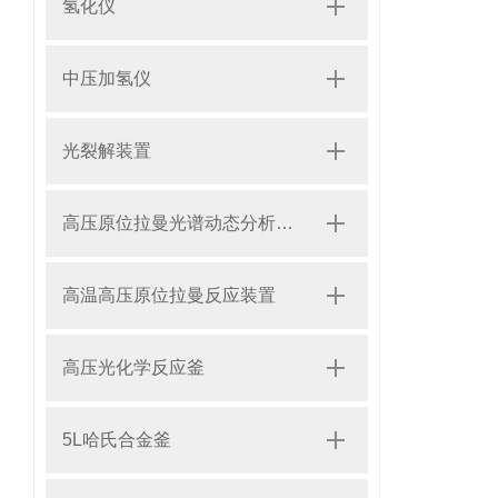
氢化仪
中压加氢仪
光裂解装置
高压原位拉曼光谱动态分析系统
高温高压原位拉曼反应装置
高压光化学反应釜
5L哈氏合金釜