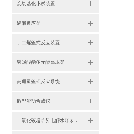
烷氧基化小试装置
聚酯反应釜
丁二烯釜式反应装置
聚碳酸酯多元醇高压釜
高通量釜式反应系统
微型流动合成仪
二氧化碳超临界电解水煤浆制甲烷装置