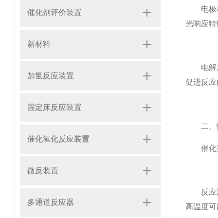
​电极材
催化剂评价装置
光响应特
新材料
​电解质
加氢反应装置
促进反应
固定床反应装置
二、性
催化氢化反应装置
​催化剂
微反装置
​反应温
多通道反应器
高温度可