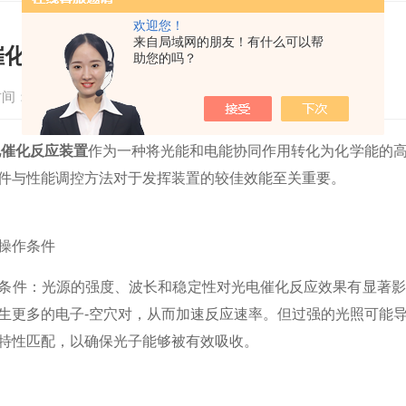
欢迎您！
来自局域网的朋友！有什么可以帮
催化反应装置的操作条件与性能调控
助您的吗？
间：2025-04-29
浏览次数：746
电催化反应装置
作为一种将光能和电能协同作用转化为化学能的
件与性能调控方法对于发挥装置的较佳效能至关重要。
作条件
件：光源的强度、波长和稳定性对光电催化反应效果有显著影
生更多的电子-空穴对，从而加速反应速率。但过强的光照可能
特性匹配，以确保光子能够被有效吸收。