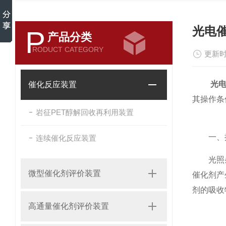
光电
P
产品分类
RODUCT CATEGORY
更新时
光
催化反应装置
其操作条
岩征PET醇解回收再利用装置
一、操
连续催化反应装置
​光照条
微型催化剂评价装置
催化剂产
剂的吸收
高通量催化剂评价装置