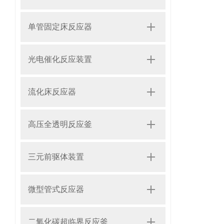
单管固定床反应器
光电催化反应装置
流化床反应器
高压全透明反应釜
三元前驱体装置
微型管式反应器
二氧化碳超临界反应釜