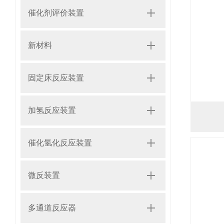
催化剂评价装置
新材料
固定床反应装置
加氢反应装置
催化氢化反应装置
微反装置
多通道反应器