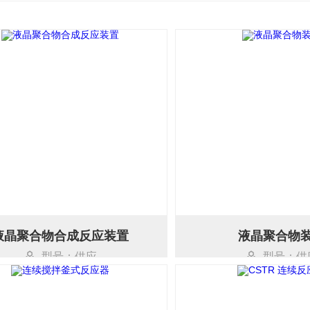
液晶聚合物合成反应装置
液晶聚合物
型号：供应
型号：供