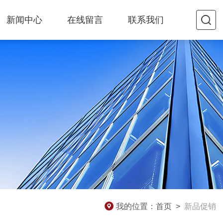
新闻中心
在线留言
联系我们
我的位置：
首页
>
新品促销