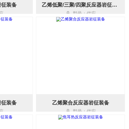
岩征装备
乙烯低聚/三聚/四聚反应器岩征装备
应
型号：供应
岩征装备
乙烯聚合反应器岩征装备
应
型号：供应