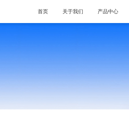
首页
关于我们
产品中心