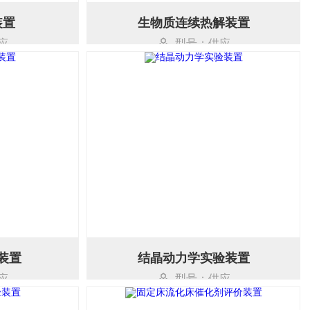
装置
生物质连续热解装置
应
型号：供应
装置
结晶动力学实验装置
应
型号：供应