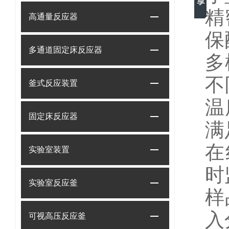
精
高通量反应器
保
多通道固定床反应器
多
不
釜式反应装置
温
固定床反应器
满
在
实验室装置
时
实验室反应釜
样
入
可视高压反应釜