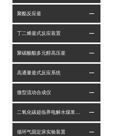
聚酯反应釜
丁二烯釜式反应装置
聚碳酸酯多元醇高压釜
高通量釜式反应系统
微型流动合成仪
二氧化碳超临界电解水煤浆制甲烷装置
循环气固定床实验装置