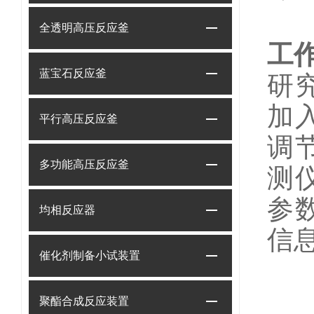
全透明高压反应釜
工
蓝宝石反应釜
研
加
平行高压反应釜
调
多功能高压反应釜
测
参
均相反应器
信
催化剂制备小试装置
聚酯合成反应装置