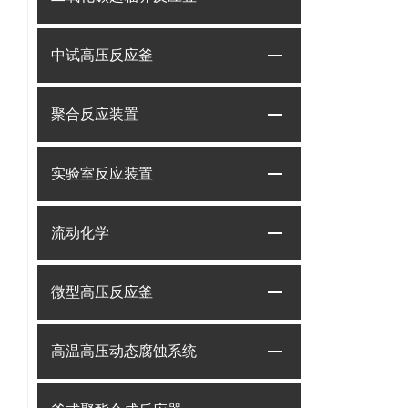
中试高压反应釜
聚合反应装置
实验室反应装置
流动化学
微型高压反应釜
高温高压动态腐蚀系统