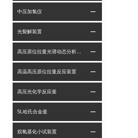
中压加氢仪
光裂解装置
高压原位拉曼光谱动态分析系统
高温高压原位拉曼反应装置
高压光化学反应釜
5L哈氏合金釜
烷氧基化小试装置