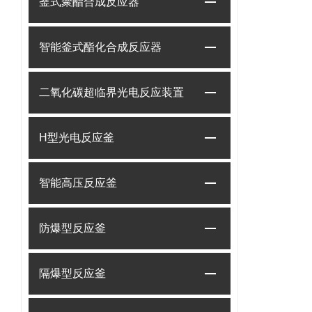
釜式聚酯合成反应器
智能釜式酯化合成反应器
二氧化碳超临界光电反应装置
H型光电反应釜
智能高压反应釜
防爆型反应釜
隔爆型反应釜