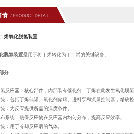
详情
/ PRODUCT DETAIL
二烯氧化脱氢装置
化脱氢装置
是用于将丁烯转化为丁二烯的关键设备。
部分
：
脱氢反应器：核心部件，内部装有催化剂，丁烯在此发生氧化脱
系统：包括丁烯储罐、氧化剂储罐、进料泵和流量控制器，精确
系统：为反应提供所需的温度条件。
分布系统：确保反应物在反应器内均匀分布，提高反应效率。
系统：用于冷却反应后的气体。