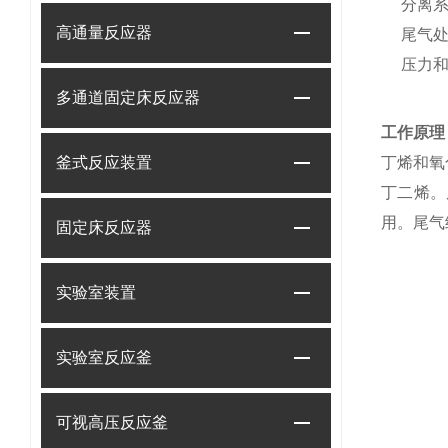
分离
高通量反应器
尾气
压力
多通道固定床反应器
工作原理
釜式反应装置
丁烯和氧
丁二烯。
用。尾气
固定床反应器
实验室装置
实验室反应釜
可视高压反应釜