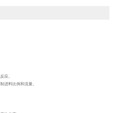
氢反应。
控制进料比例和流量。