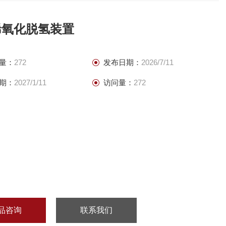
烯氧化脱氢装置
量：
272
发布日期：
2026/7/11
期：
2027/1/11
访问量：
272
品咨询
联系我们