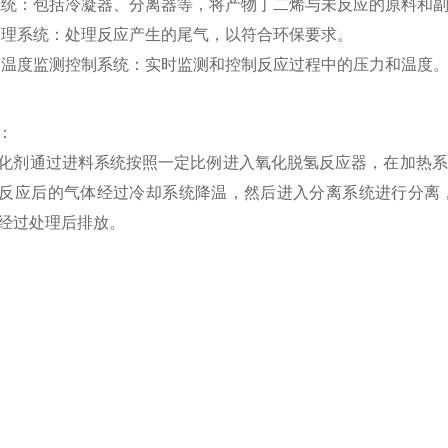
系统：包括冷凝器、分离器等，将产物丁二烯与未反应的原料和
处理系统：处理反应产生的尾气，以符合环保要求。
和温度监测控制系统：实时监测和控制反应过程中的压力和温度
：
化剂通过进料系统按照一定比例进入氧化脱氢反应器，在加热系
反应后的气体经过冷却系统降温，然后进入分离系统进行分离
经过处理后排放。