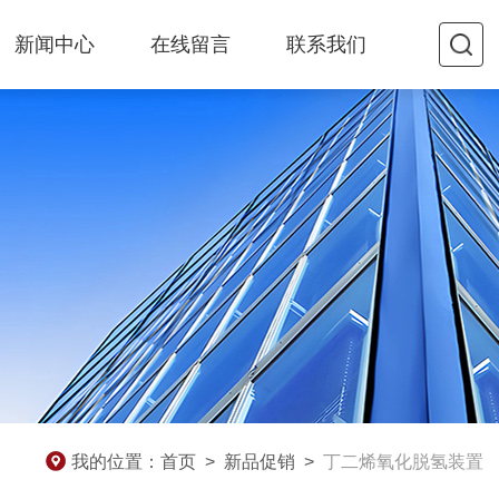
新闻中心
在线留言
联系我们
我的位置：
首页
>
新品促销
>
丁二烯氧化脱氢装置