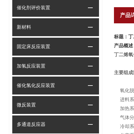
催化剂评价装置
产品
新材料
标题：丁
产品概述
固定床反应装置
丁二烯氧
加氢反应装置
主要组成
催化氢化反应装置
氧化
进料
微反装置
加热
气体
多通道反应器
冷却