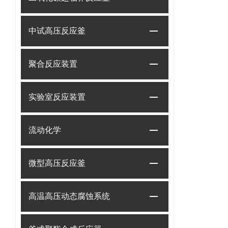
中试高压反应釜
聚合反应装置
实验室反应装置
流动化学
微型高压反应釜
高温高压动态腐蚀系统