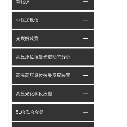
氢化仪
中压加氢仪
光裂解装置
高压原位拉曼光谱动态分析系统
高温高压原位拉曼反应装置
高压光化学反应釜
5L哈氏合金釜