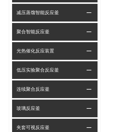
减压蒸馏智能反应釜
聚合智能反应釜
光热催化反应装置
低压实验聚合反应釜
连续聚合反应釜
玻璃反应釜
夹套可视反应釜