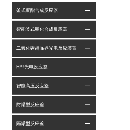
釜式聚酯合成反应器
智能釜式酯化合成反应器
二氧化碳超临界光电反应装置
H型光电反应釜
智能高压反应釜
防爆型反应釜
隔爆型反应釜