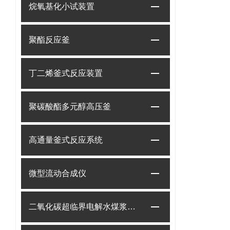
烷氧基化小试装置
聚酯反应釜
丁二烯釜式反应装置
聚碳酸酯多元醇高压釜
高通量釜式反应系统
微型流动合成仪
二氧化碳超临界电解水煤浆制甲烷装置