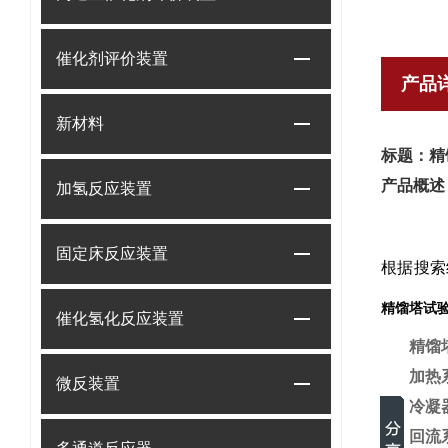
催化剂评价装置
产品
新材料
标题：精
产品概述
加氢反应装置
固定床反应装置
根据搜索
精馏塔试
催化氢化反应装置
精馏
加热
微反装置
冷凝
回流