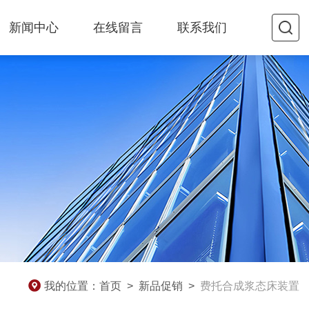
新闻中心
在线留言
联系我们
我的位置：
首页
>
新品促销
>
费托合成浆态床装置