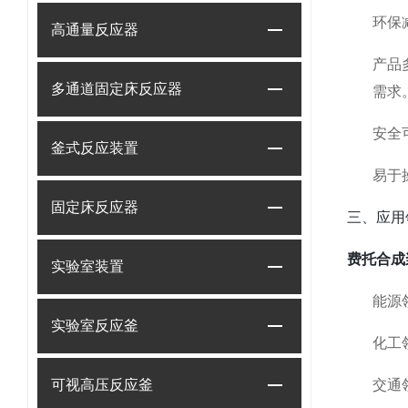
环保
高通量反应器
产品
多通道固定床反应器
需求
安全
釜式反应装置
易于
固定床反应器
三、应用
费托合成
实验室装置
能源
实验室反应釜
化工
可视高压反应釜
交通