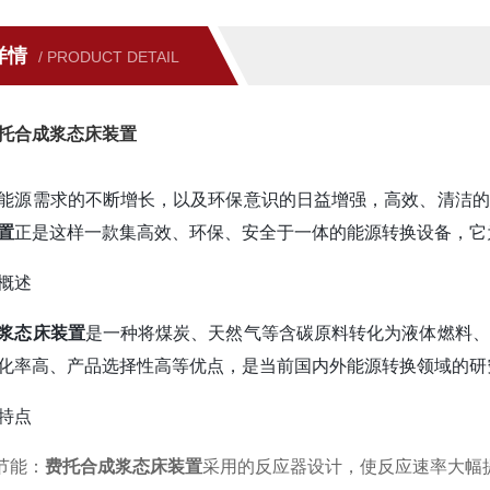
详情
/ PRODUCT DETAIL
托合成浆态床装置
能源需求的不断增长，以及环保意识的日益增强，高效、清洁的
置
正是这样一款集高效、环保、安全于一体的能源转换设备，它
概述
浆态床装置
是一种将煤炭、天然气等含碳原料转化为液体燃料、
化率高、产品选择性高等优点，是当前国内外能源转换领域的研
特点
节能：
费托合成浆态床装置
采用的反应器设计，使反应速率大幅