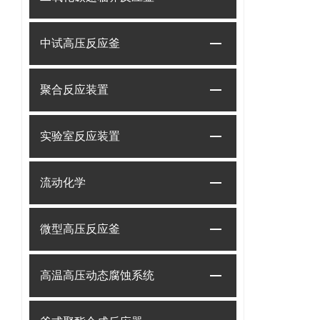
中试高压反应釜
聚合反应装置
实验室反应装置
流动化学
微型高压反应釜
高温高压动态腐蚀系统