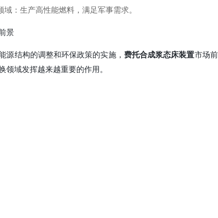
领域：生产高性能燃料，满足军事需求。
前景
能源结构的调整和环保政策的实施，
费托合成浆态床装置
市场前
换领域发挥越来越重要的作用。