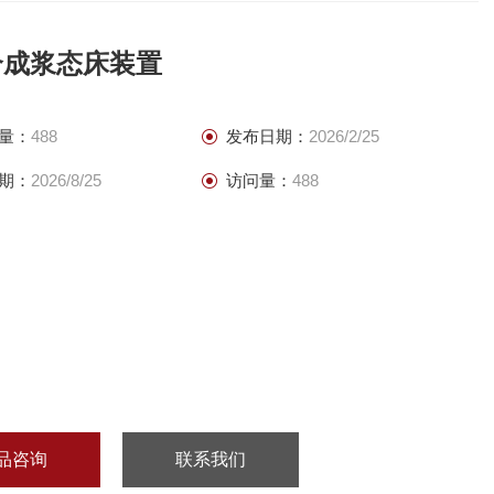
合成浆态床装置
量：
488
发布日期：
2026/2/25
期：
2026/8/25
访问量：
488
品咨询
联系我们