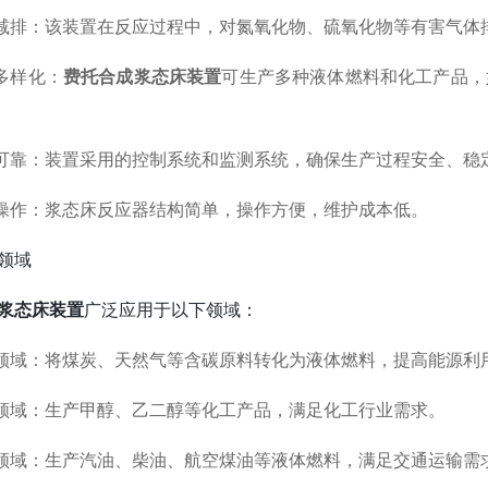
减排：该装置在反应过程中，对氮氧化物、硫氧化物等有害气体
多样化：
费托合成浆态床装置
可生产多种液体燃料和化工产品，
。
可靠：装置采用的控制系统和监测系统，确保生产过程安全、稳
操作：浆态床反应器结构简单，操作方便，维护成本低。
领域
浆态床装置
广泛应用于以下领域：
领域：将煤炭、天然气等含碳原料转化为液体燃料，提高能源利
领域：生产甲醇、乙二醇等化工产品，满足化工行业需求。
领域：生产汽油、柴油、航空煤油等液体燃料，满足交通运输需