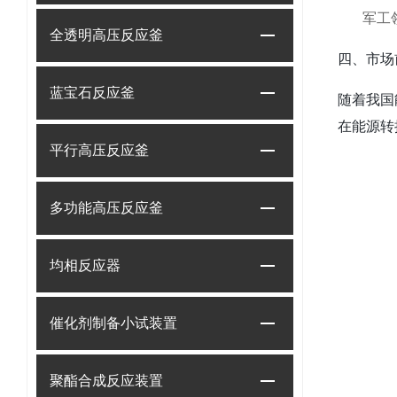
军工
全透明高压反应釜
四、市场
蓝宝石反应釜
随着我国
在能源转
平行高压反应釜
多功能高压反应釜
均相反应器
催化剂制备小试装置
聚酯合成反应装置