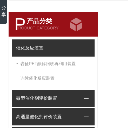
P
产品分类
RODUCT CATEGORY
催化反应装置
岩征PET醇解回收再利用装置
连续催化反应装置
微型催化剂评价装置
高通量催化剂评价装置