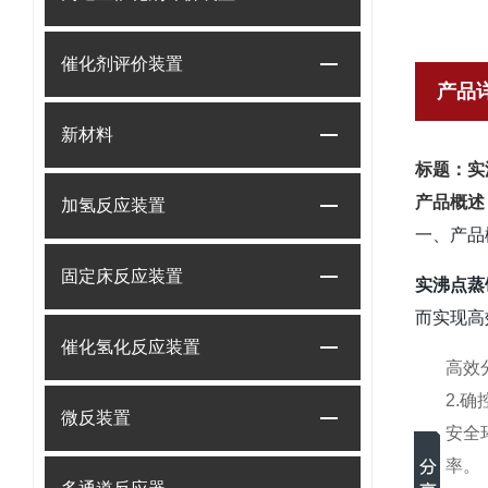
催化剂评价装置
产品
新材料
标题：实
产品概述
加氢反应装置
一、产品
固定床反应装置
实沸点蒸
而实现高
催化氢化反应装置
高效
2.
微反装置
安全
率。