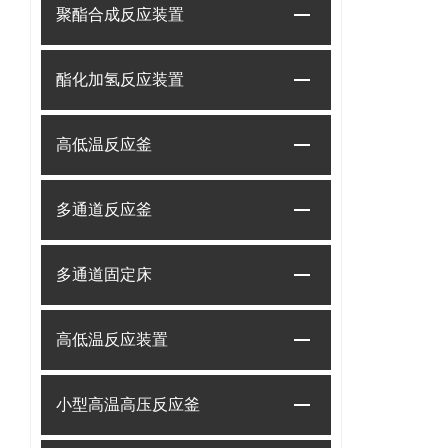
聚酯合成反应装置
酯化加氢反应装置
高低温反应釜
多通道反应釜
多通道固定床
高低温反应装置
小型高温高压反应釜