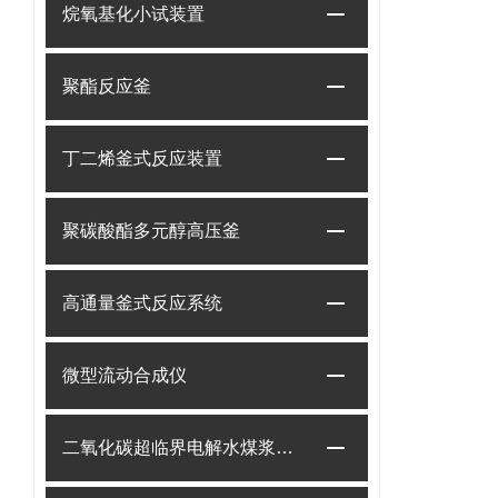
烷氧基化小试装置
聚酯反应釜
丁二烯釜式反应装置
聚碳酸酯多元醇高压釜
高通量釜式反应系统
微型流动合成仪
二氧化碳超临界电解水煤浆制甲烷装置