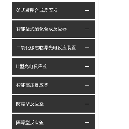
釜式聚酯合成反应器
智能釜式酯化合成反应器
二氧化碳超临界光电反应装置
H型光电反应釜
智能高压反应釜
防爆型反应釜
隔爆型反应釜