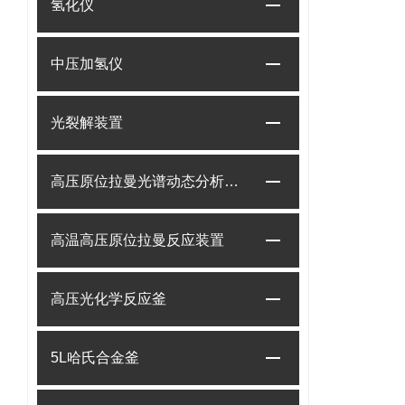
氢化仪
中压加氢仪
光裂解装置
高压原位拉曼光谱动态分析系统
高温高压原位拉曼反应装置
高压光化学反应釜
5L哈氏合金釜