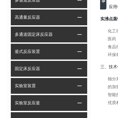
多通道反应器
二、应用
高通量反应器
实沸点蒸
化工
多通道固定床反应器
医药
食品
釜式反应装置
环保
三、技术
固定床反应器
独分
实验室装置
的加
智能
优质
实验室反应釜