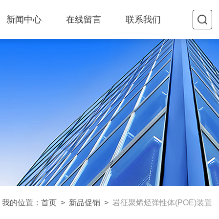
新闻中心
在线留言
联系我们
我的位置：
首页
>
新品促销
>
岩征聚烯烃弹性体(POE)装置