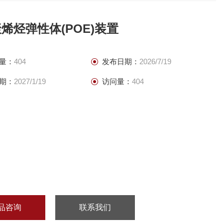
烯烃弹性体(POE)装置
量：
404
发布日期：
2026/7/19
期：
2027/1/19
访问量：
404
品咨询
联系我们