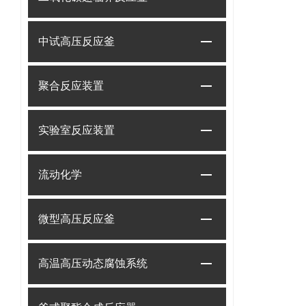
中试高压反应釜
聚合反应装置
实验室反应装置
流动化学
微型高压反应釜
高温高压动态腐蚀系统