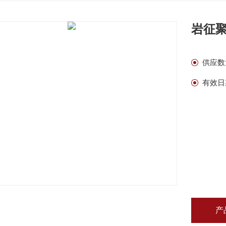
岩征聚
供应数
有效日
产