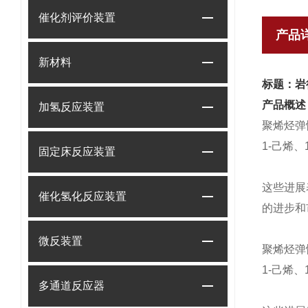
催化剂评价装置
产品
新材料
标题：岩
产品概述
加氢反应装置
聚烯烃弹
1-己烯
固定床反应装置
这些进展
催化氢化反应装置
的进步和
微反装置
聚烯烃弹
1-己烯
多通道反应器