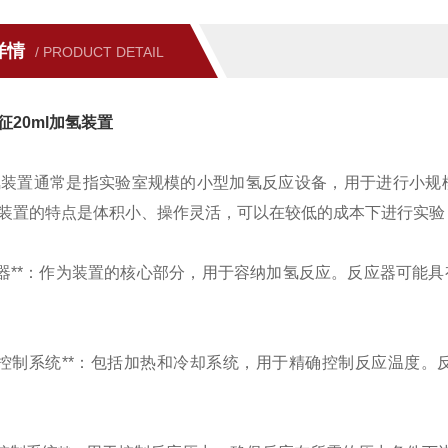
详情
/ PRODUCT DETAIL
征20ml加氢装置
加氢装置通常是指实验室规模的小型加氢反应设备，用于进行小
装置的特点是体积小、操作灵活，可以在较低的成本下进行实验
*反应器**：作为装置的核心部分，用于容纳加氢反应。反应器可
*温度控制系统**：包括加热和冷却系统，用于精确控制反应温