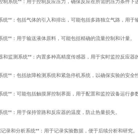
*压力控制系统**：用于控制反应压力，确保反应在所需的压力条件下
*气路系统**：包括气体的引入和排出，可能包括多路独立气路，用
*液路系统**：用于输送液体原料，可能包括精确的流量控制和计量。
*传感器和监测系统**：内置多种高精度传感器，用于实时监控反应
*安全系统**：包括故障检测系统和紧急停机系统，以确保实验的安全
*控制系统**：可能包括触摸屏控制界面，用于配置和监控设备运行
*保温系统**：用于保持管路和反应器的温度，防止热量损失。
**数据记录和分析系统**：用于记录实验数据，便于后续分析和研究。