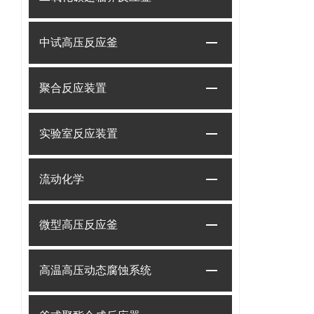
中试高压反应釜
聚合反应装置
实验室反应装置
流动化学
微型高压反应釜
高温高压动态腐蚀系统