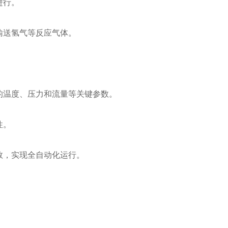
进行。
于输送氢气等反应气体。
器的温度、压力和流量等关键参数。
性。
参数，实现全自动化运行。