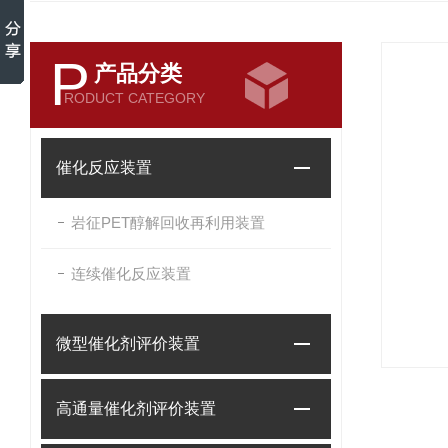
P
产品分类
RODUCT CATEGORY
催化反应装置
岩征PET醇解回收再利用装置
连续催化反应装置
微型催化剂评价装置
高通量催化剂评价装置