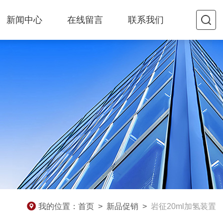
新闻中心
在线留言
联系我们
我的位置：
首页
>
新品促销
>
岩征20ml加氢装置