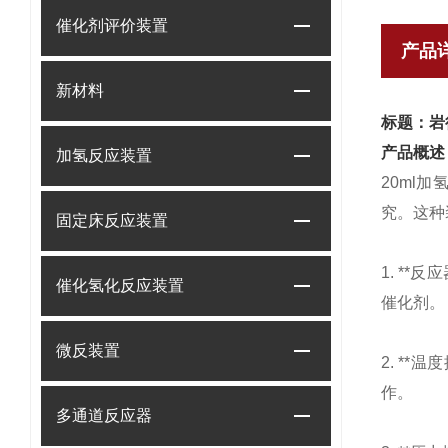
催化剂评价装置
产品
新材料
标题：岩
产品概述
加氢反应装置
20ml
究。这种
固定床反应装置
1. *
催化氢化反应装置
催化剂。
微反装置
2. *
作。
多通道反应器