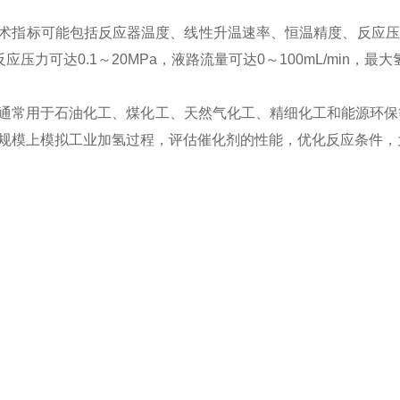
术指标可能包括反应器温度、线性升温速率、恒温精度、反应压
反应压力可达0.1～20MPa，液路流量可达0～100mL/min，最大
通常用于石油化工、煤化工、天然气化工、精细化工和能源环保等
规模上模拟工业加氢过程，评估催化剂的性能，优化反应条件，