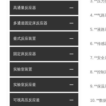
3. *
高通量反应器
4. *
多通道固定床反应器
5. *
釜式反应装置
6. *
固定床反应器
7. *
实验室装置
8. *
实验室反应釜
9. *
可视高压反应釜
10. 