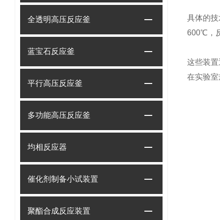
具体的技
全透明高压反应釜
600℃，
蓝宝石反应釜
这些装置
在实验室
平行高压反应釜
多功能高压反应釜
均相反应器
催化剂制备小试装置
聚酯合成反应装置