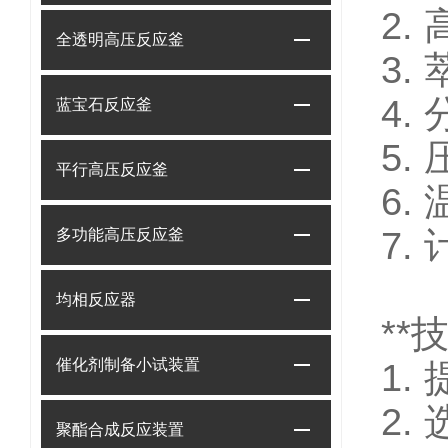
2
全透明高压反应釜
3
4
蓝宝石反应釜
5
平行高压反应釜
6
7
多功能高压反应釜
均相反应器
**
催化剂制备小试装置
1
2
聚酯合成反应装置