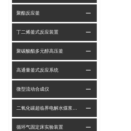
聚酯反应釜
丁二烯釜式反应装置
聚碳酸酯多元醇高压釜
高通量釜式反应系统
微型流动合成仪
二氧化碳超临界电解水煤浆制甲烷装置
循环气固定床实验装置