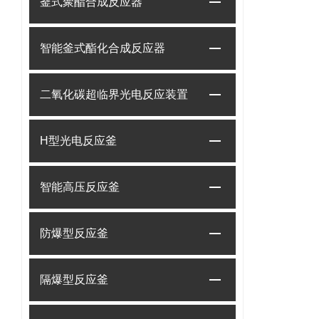
釜式聚酯合成反应器
智能釜式酯化合成反应器
二氧化碳超临界光电反应装置
H型光电反应釜
智能高压反应釜
防爆型反应釜
隔爆型反应釜