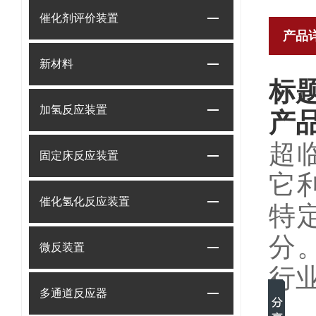
催化剂评价装置
产品
新材料
标
加氢反应装置
产
超
固定床反应装置
它
催化氢化反应装置
特
分
微反装置
行
多通道反应器