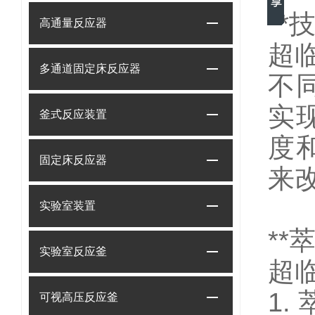
**
高通量反应器
超
多通道固定床反应器
不
实
釜式反应装置
度
固定床反应器
来
实验室装置
**
实验室反应釜
超
1
可视高压反应釜