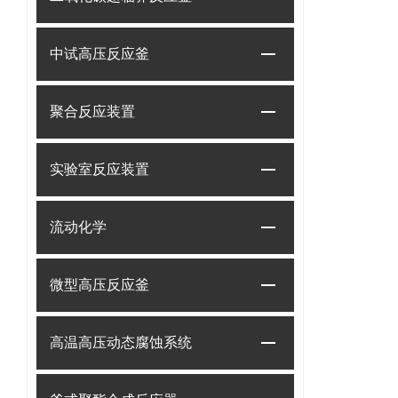
中试高压反应釜
聚合反应装置
实验室反应装置
流动化学
微型高压反应釜
高温高压动态腐蚀系统