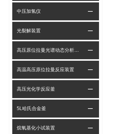
中压加氢仪
光裂解装置
高压原位拉曼光谱动态分析系统
高温高压原位拉曼反应装置
高压光化学反应釜
5L哈氏合金釜
烷氧基化小试装置