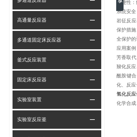
多通道反应器
便捷性：
系统安全
高通量反应器
岩征反应
保护措施
全保护的
多通道固定床反应器
应用案例
芳香取代
釜式反应装置
羧化反应
酰胺键合
固定床反应器
化
、
反应
氢化反应
实验室装置
化学合成
实验室反应釜