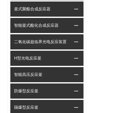
釜式聚酯合成反应器
智能釜式酯化合成反应器
二氧化碳超临界光电反应装置
H型光电反应釜
智能高压反应釜
防爆型反应釜
隔爆型反应釜