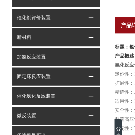
催化剂评价装置
产品
新材料
标题：氢
产品概述
加氢反应装置
氢化反应
迷你性：
固定床反应装置
扩展性：
精确性：
催化氢化反应装置
适用性：
安全性：
微反装置
配置高压
扩充性：