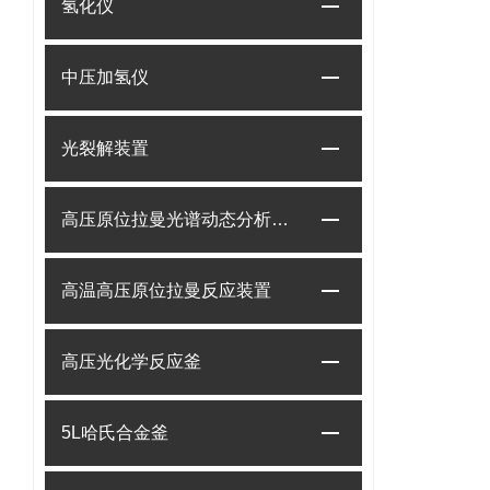
氢化仪
中压加氢仪
光裂解装置
高压原位拉曼光谱动态分析系统
高温高压原位拉曼反应装置
高压光化学反应釜
5L哈氏合金釜