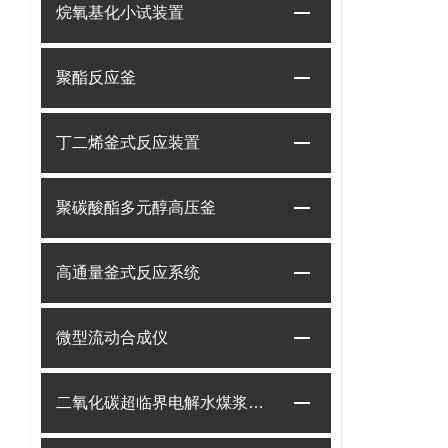
烷氧基化小试装置
聚酯反应釜
丁二烯釜式反应装置
聚碳酸酯多元醇高压釜
高通量釜式反应系统
微型流动合成仪
二氧化碳超临界电解水煤浆制甲烷装置