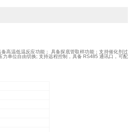
；具备高温低温反应功能； 具备探底管取样功能；支持催化剂过
单位自由切换; 支持远程控制，具备 RS485 通讯口，可配