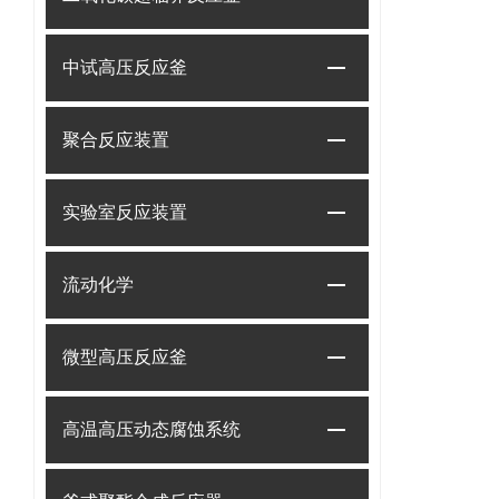
中试高压反应釜
聚合反应装置
实验室反应装置
流动化学
微型高压反应釜
高温高压动态腐蚀系统