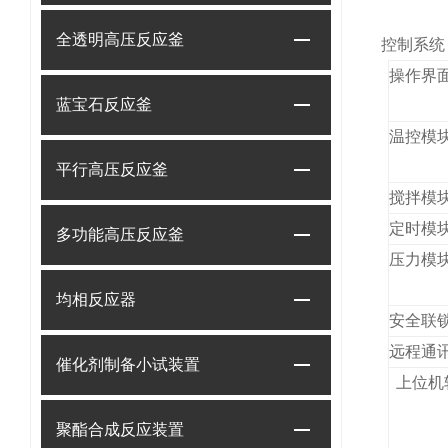
全透明高压反应釜
控制系统
操作界
蓝宝石反应釜
温控模
平行高压反应釜
搅拌模
定时模
多功能高压反应釜
压力模
均相反应器
安全联
远程通
催化剂制备小试装置
上位机
聚酯合成反应装置