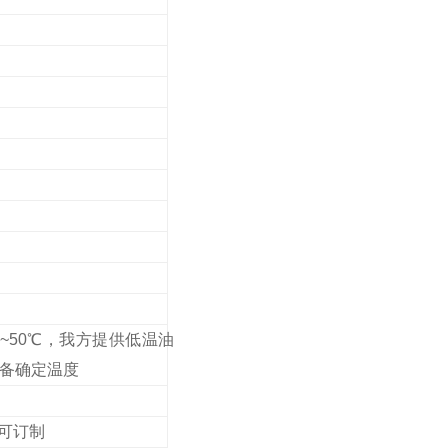
0~50℃，我方提供低温油
设备确定温度
可订制