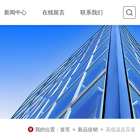
新闻中心
在线留言
联系我们
我的位置：
首页
>
新品促销
>
高低温反应釜