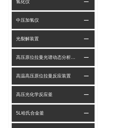
氢化仪
中压加氢仪
光裂解装置
高压原位拉曼光谱动态分析系统
高温高压原位拉曼反应装置
高压光化学反应釜
5L哈氏合金釜