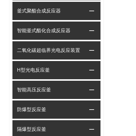
釜式聚酯合成反应器
智能釜式酯化合成反应器
二氧化碳超临界光电反应装置
H型光电反应釜
智能高压反应釜
防爆型反应釜
隔爆型反应釜