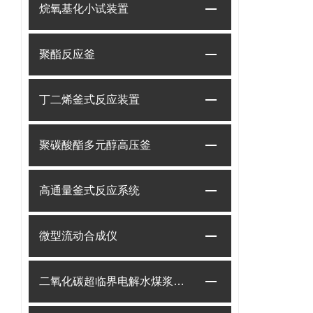
烷氧基化小试装置
聚酯反应釜
丁二烯釜式反应装置
聚碳酸酯多元醇高压釜
高通量釜式反应系统
微型流动合成仪
二氧化碳超临界电解水煤浆制甲烷装置