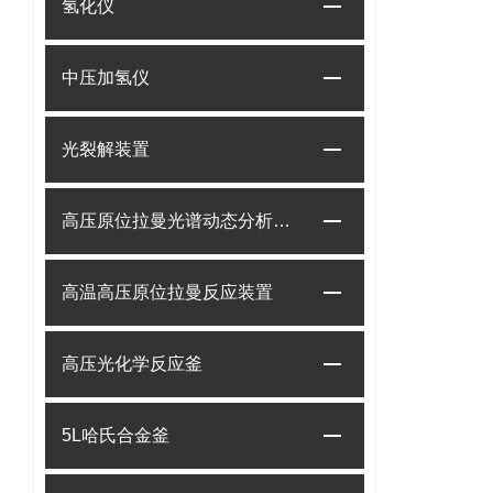
氢化仪
中压加氢仪
光裂解装置
高压原位拉曼光谱动态分析系统
高温高压原位拉曼反应装置
高压光化学反应釜
5L哈氏合金釜