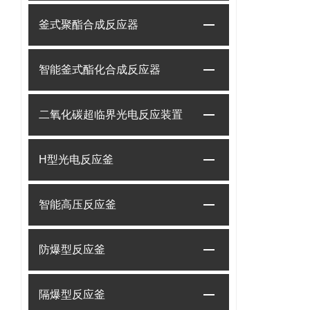
釜式聚酯合成反应器
智能釜式酯化合成反应器
二氧化碳超临界光电反应装置
H型光电反应釜
智能高压反应釜
防爆型反应釜
隔爆型反应釜