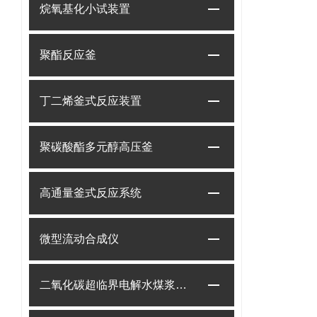
烷氧基化小试装置
聚酯反应釜
丁二烯釜式反应装置
聚碳酸酯多元醇高压釜
高通量釜式反应系统
微型流动合成仪
二氧化碳超临界电解水煤浆制甲烷装置