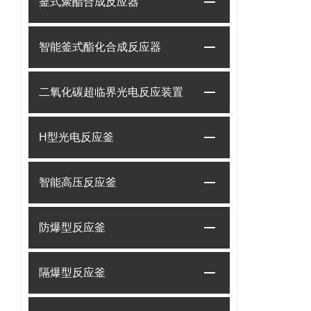
釜式聚酯合成反应器
智能釜式酯化合成反应器
二氧化碳超临界光电反应装置
H型光电反应釜
智能高压反应釜
防爆型反应釜
隔爆型反应釜