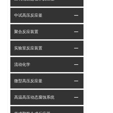
中试高压反应釜
聚合反应装置
实验室反应装置
流动化学
微型高压反应釜
高温高压动态腐蚀系统