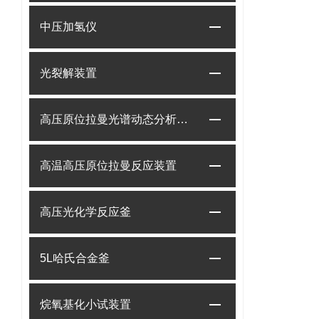
中压加氢仪
光裂解装置
高压原位拉曼光谱动态分析系统
高温高压原位拉曼反应装置
高压光化学反应釜
5L哈氏合金釜
烷氧基化小试装置