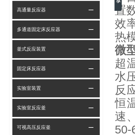
置
高通量反应器
效
多通道固定床反应器
热
微
釜式反应装置
超
固定床反应器
水压
反应
实验室装置
恒
实验室反应釜
速、
50
可视高压反应釜