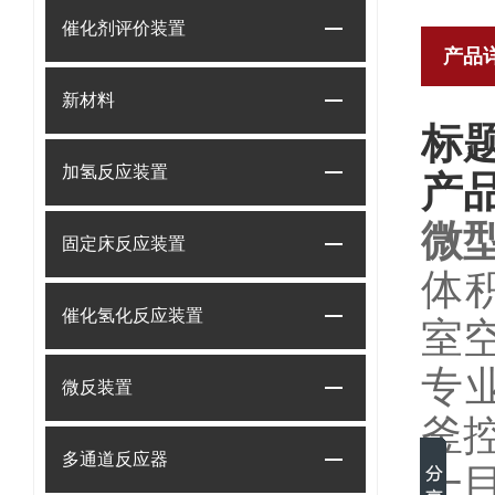
催化剂评价装置
产品
新材料
标题
加氢反应装置
产
微
固定床反应装置
体积
催化氢化反应装置
室
专业
微反装置
釜
多通道反应器
一