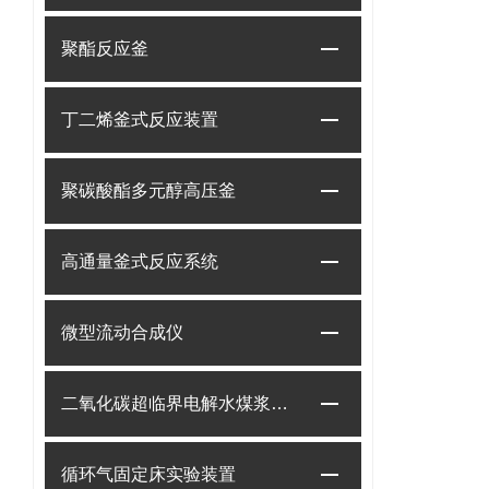
聚酯反应釜
丁二烯釜式反应装置
聚碳酸酯多元醇高压釜
高通量釜式反应系统
微型流动合成仪
二氧化碳超临界电解水煤浆制甲烷装置
循环气固定床实验装置