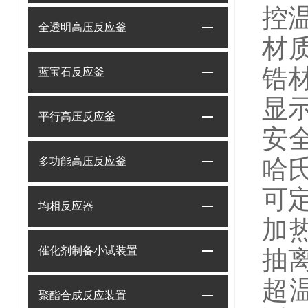
控温
全透明高压反应釜
材
锆
蓝宝石反应釜
显示
平行高压反应釜
安
哈
多功能高压反应釜
可
均相反应器
加
催化剂制备小试装置
抽
超
聚酯合成反应装置