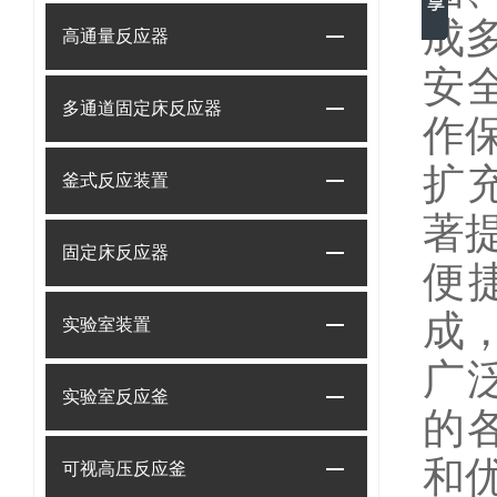
成
高通量反应器
安
多通道固定床反应器
作
扩
釜式反应装置
著
固定床反应器
便
成
实验室装置
广
实验室反应釜
的
和
可视高压反应釜