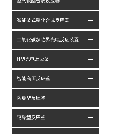
釜式聚酯合成反应器
智能釜式酯化合成反应器
二氧化碳超临界光电反应装置
H型光电反应釜
智能高压反应釜
防爆型反应釜
隔爆型反应釜