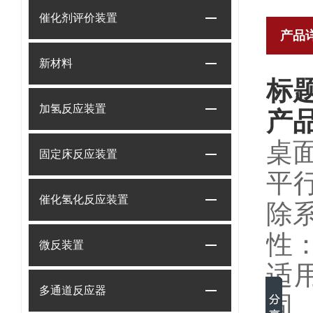
催化剂评价装置
产品
新材料
标
加氢反应装置
产
桌
固定床反应装置
平
催化氢化反应装置
除
性
微反装置
适
多通道反应器
固