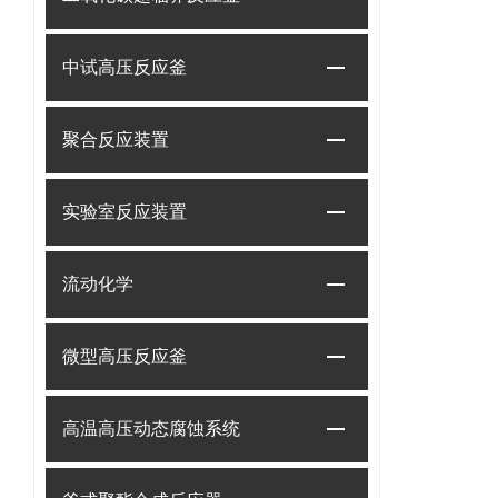
中试高压反应釜
聚合反应装置
实验室反应装置
流动化学
微型高压反应釜
高温高压动态腐蚀系统