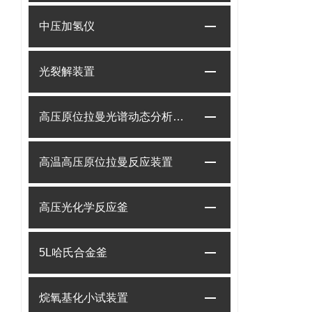
中压加氢仪
光裂解装置
高压原位拉曼光谱动态分析系统
高温高压原位拉曼反应装置
高压光化学反应釜
5L哈氏合金釜
烷氧基化小试装置