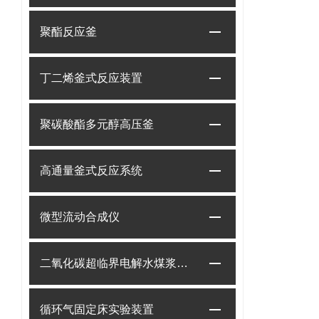
聚酯反应釜
丁二烯釜式反应装置
聚碳酸酯多元醇高压釜
高通量釜式反应系统
微型流动合成仪
二氧化碳超临界电解水煤浆制甲烷装置
循环气固定床实验装置