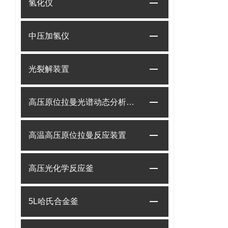
氢化仪
中压加氢仪
光裂解装置
高压原位拉曼光谱动态分析系统
高温高压原位拉曼反应装置
高压光化学反应釜
5L哈氏合金釜