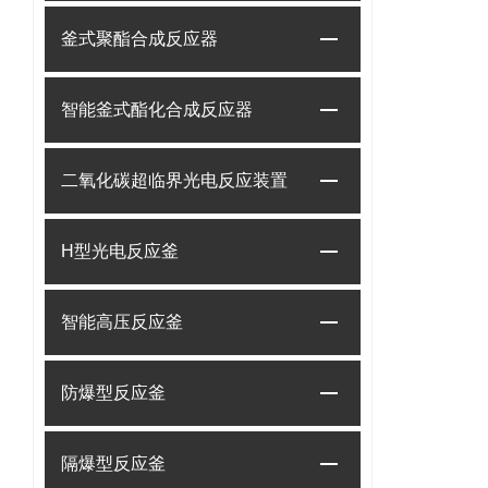
釜式聚酯合成反应器
智能釜式酯化合成反应器
二氧化碳超临界光电反应装置
H型光电反应釜
智能高压反应釜
防爆型反应釜
隔爆型反应釜