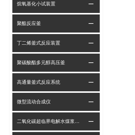
烷氧基化小试装置
聚酯反应釜
丁二烯釜式反应装置
聚碳酸酯多元醇高压釜
高通量釜式反应系统
微型流动合成仪
二氧化碳超临界电解水煤浆制甲烷装置