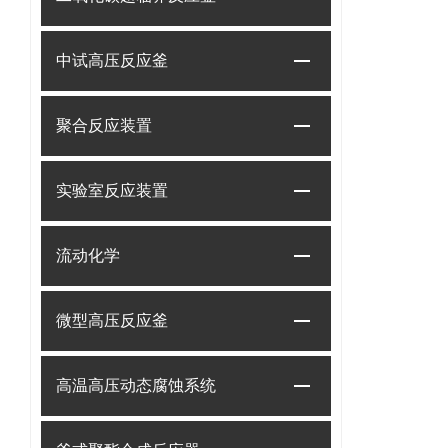
中试高压反应釜
聚合反应装置
实验室反应装置
流动化学
微型高压反应釜
高温高压动态腐蚀系统