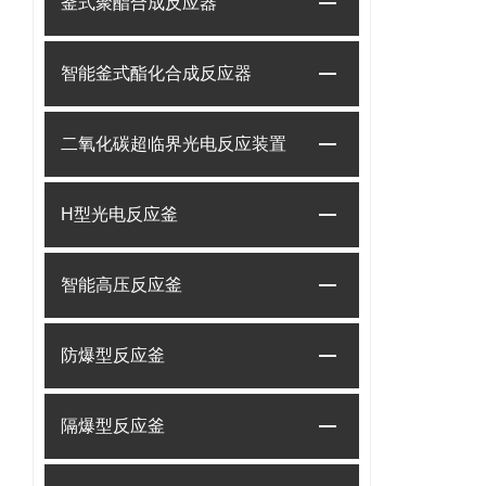
釜式聚酯合成反应器
智能釜式酯化合成反应器
二氧化碳超临界光电反应装置
H型光电反应釜
智能高压反应釜
防爆型反应釜
隔爆型反应釜