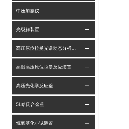
中压加氢仪
光裂解装置
高压原位拉曼光谱动态分析系统
高温高压原位拉曼反应装置
高压光化学反应釜
5L哈氏合金釜
烷氧基化小试装置