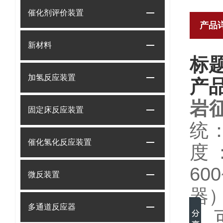
催化剂评价装置
产品
新材料
标
加氢反应装置
产
岩
固定床反应装置
统
催化氢化反应装置
度
600
微反装置
器
多通道反应器