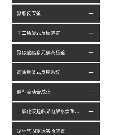
聚酯反应釜
丁二烯釜式反应装置
聚碳酸酯多元醇高压釜
高通量釜式反应系统
微型流动合成仪
二氧化碳超临界电解水煤浆制甲烷装置
循环气固定床实验装置