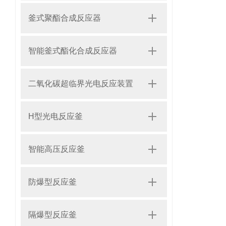
釜式聚酯合成反应器
智能釜式酯化合成反应器
二氧化碳超临界光电反应装置
H型光电反应釜
智能高压反应釜
防爆型反应釜
隔爆型反应釜