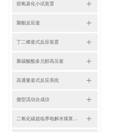
烷氧基化小试装置
聚酯反应釜
丁二烯釜式反应装置
聚碳酸酯多元醇高压釜
高通量釜式反应系统
微型流动合成仪
二氧化碳超临界电解水煤浆制甲烷装置