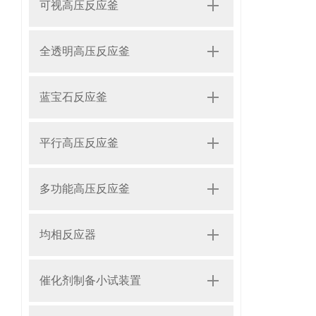
可视高压反应釜
全透明高压反应釜
蓝宝石反应釜
平行高压反应釜
多功能高压反应釜
均相反应器
催化剂制备小试装置