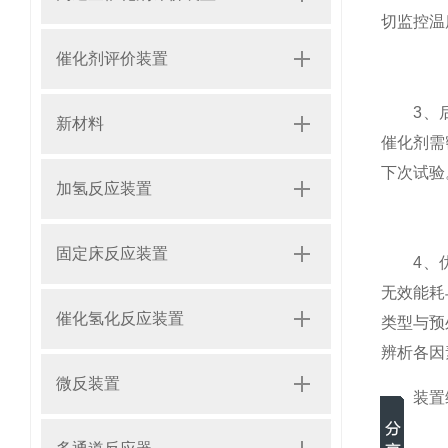
切监控温
催化剂评价装置
3、后处
新材料
催化剂需
下次试验
加氢反应装置
固定床反应装置
4、优化
无效能耗
催化氢化反应装置
类型与预
辨析各因
微反装置
装置维护