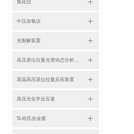
氢化仪
中压加氢仪
光裂解装置
高压原位拉曼光谱动态分析系统
高温高压原位拉曼反应装置
高压光化学反应釜
5L哈氏合金釜