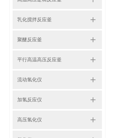
乳化搅拌反应釜
聚醚反应釜
平行高温高压反应釜
流动氢化仪
加氢反应仪
高压氢化仪