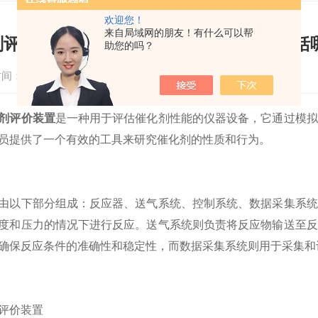
欢迎您！
来自局域网的朋友！有什么可以帮
剂评价装置用来评估催化剂性能的方法包括
助您的吗？
间：2023-03-28
浏览次数：1516
剂评价装置
是一种用于评估催化剂性能的仪器设备，它通过模拟
员提供了一个有效的工具来研究催化剂的性质和行为。
下部分组成：反应器、送气系统、控制系统、数据采集系统
度和压力的情况下进行反应。送气系统则负责将反应物输送至反
确保反应条件的准确性和稳定性，而数据采集系统则用于采集和