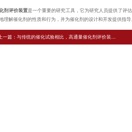
化剂评价装置
是一个重要的研究工具，它为研究人员提供了评估
地理解催化剂的性质和行为，并为催化剂的设计和开发提供指
上一篇：
与传统的催化试验相比，高通量催化剂评价装置的优势体现在哪些方面？