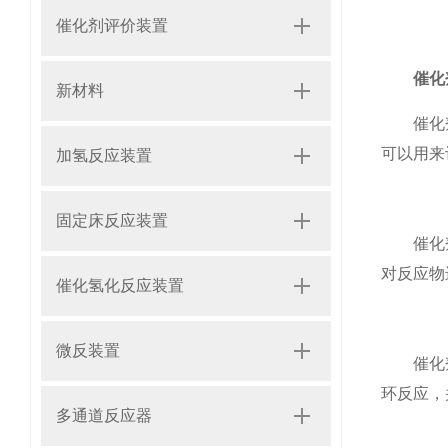
催化剂评价装置
催化
新材料
催化剂活
可以用来
加氢反应装置
固定床反应装置
催化剂选
对反应物
催化氢化反应装置
微反装置
催化剂稳
环反应，
多通道反应器