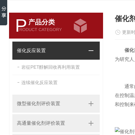
催化
P
产品分类
RODUCT CATEGORY
更新时
催化
催化反应装置
为研究人
岩征PET醇解回收再利用装置
连续催化反应装置
通常由以
在控制温
微型催化剂评价装置
和控制来
高通量催化剂评价装置