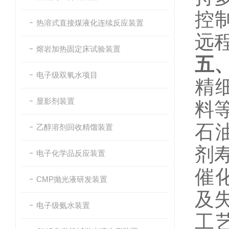
控
热溶式直接煤液化连续反应装置
远
熔岩加热固定床试验装置
五
电子级双氧水项目
精
显影剂装置
料
石
乙醇溶剂回收精馏装置
剂
电子化学品反应装置
催
CMP抛光液研发装置
及
电子级氨水装置
工