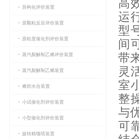
高
异构化评价装置
运
原颗粒反应评价装置
型
原粒度催化剂评价装置
间
带
蒸汽裂解制乙烯评价装置
灵
蒸汽裂解制乙烯装置
室
烯烃水合装置
整
小试催化剂评价装置
与
小型催化剂评价装置
可
旋转精馏塔装置