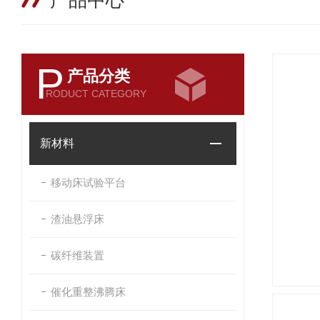
产品中心
P
产品分类
RODUCT CATEGORY
新材料
移动床试验平台
渣油悬浮床
碳纤维装置
催化重整沸腾床