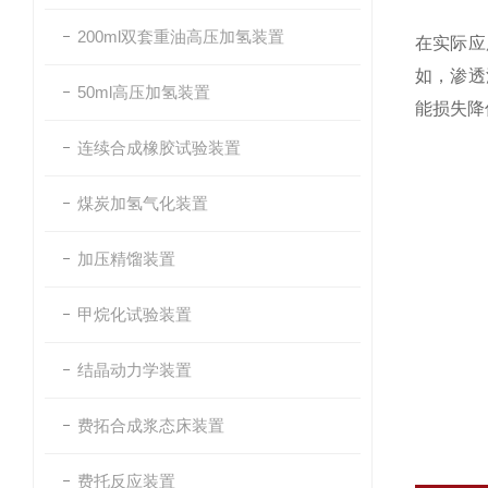
200ml双套重油高压加氢装置
在实际应
如，渗透
50ml高压加氢装置
能损失降低
连续合成橡胶试验装置
煤炭加氢气化装置
加压精馏装置
甲烷化试验装置
结晶动力学装置
费拓合成浆态床装置
费托反应装置