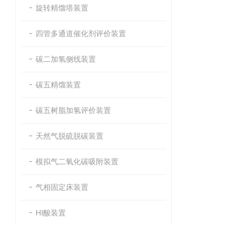
旋转精馏塔装置
四管多通道催化剂评价装置
碳二加氢侧线装置
碳五精馏装置
碳五树脂加氢评价装置
天然气脱硫脱碳装置
模拟气二氧化碳吸附装置
气相固定床装置
HI酸装置