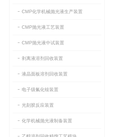
CMP化学机械抛光液生产装置
CMP抛光液工艺装置
CMP抛光液中试装置
剥离液溶剂回收装置
液晶面板溶剂回收装置
电子级氟化铵装置
光刻胶反应装置
化学机械抛光液制备装置
乙醇溶剂回收精馏工艺模块