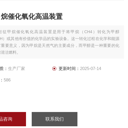
甲烷催化氧化高温装置
岩征甲烷催化氧化高温装置是用于将甲烷（CH4）转化为甲醇
OH）或其他有价值的化学品的实验设备。这一转化过程在化学和能源
有重要意义，因为甲烷是天然气的主要成分，而甲醇是一种重要的化
和清洁燃料。
质：
生产厂家
更新时间：
2025-07-14
：
586
品咨询
联系我们