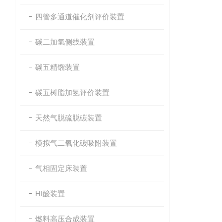
四管多通道催化剂评价装置
碳二加氢侧线装置
碳五精馏装置
碳五树脂加氢评价装置
天然气脱硫脱碳装置
模拟气二氧化碳吸附装置
气相固定床装置
HI酸装置
燃料高压合成装置