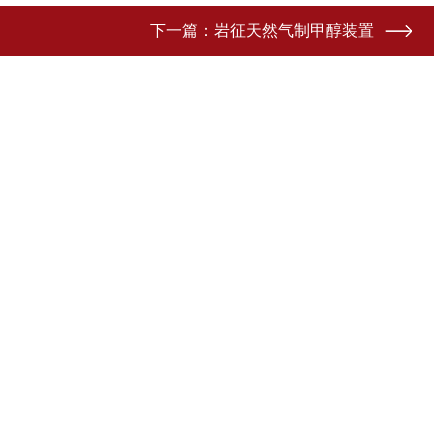
下一篇：
岩征天然气制甲醇装置