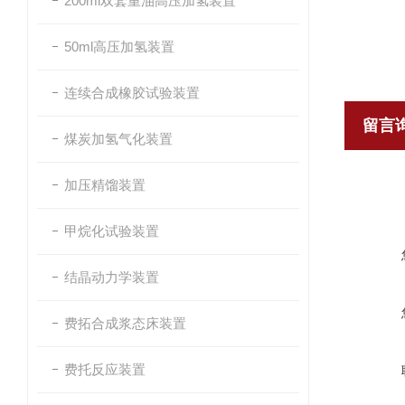
200ml双套重油高压加氢装置
50ml高压加氢装置
连续合成橡胶试验装置
留言
煤炭加氢气化装置
加压精馏装置
甲烷化试验装置
结晶动力学装置
费拓合成浆态床装置
费托反应装置