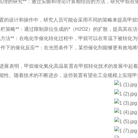
*反应机理的研究**：通过实验和理论计算相结合的方法，研究甲烷
置的设计和操作中，研究人员可能会采用不同的策略来提高甲烷
分子围栏策略**：通过限制原位生成的*（H2O2）的扩散，提高其
电催化方法**：在电化学催化转化过程中，甲烷可以在常温下被转
光照条件下的催化反应**：在光照条件下，某些催化剂能够更有效地
进展表明，甲烷催化氧化高温装置在甲烷转化技术的发展中起着
能性。随着技术的不断进步，这些装置有望在工业规模上实现甲