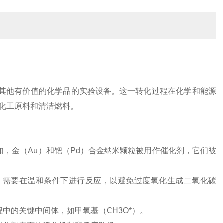
或其他有价值的化学品的实验设备。这一转化过程在化学和能源
化工原料和清洁燃料。
例如，金（Au）和钯（Pd）合金纳米颗粒被用作催化剂，它们被
况下，需要在温和条件下进行反应，以避免过度氧化生成二氧化碳
程中的关键中间体，如甲氧基（CH3O*）。