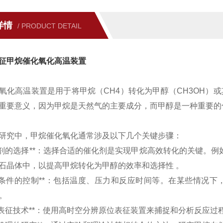
详情
/ PRODUCT DETAIL
征甲烷催化氧化高温装置
氧化高温装置是用于将甲烷（CH4）转化为甲醇（CH3OH）
重要意义，因为甲烷是天然气的主要成分，而甲醇是一种重要的
研究中，甲烷催化氧化通常涉及以下几个关键步骤：
*催化剂的选择**：选择合适的催化剂是实现甲烷高效转化的关键。
石晶体中，以提高甲烷转化为甲醇的效率和选择性 。
*反应条件的控制**：包括温度、压力和反应时间等。在某些情
）。
*原位表征技术**：使用高时空分辨原位表征装置来捕捉和分析反应过