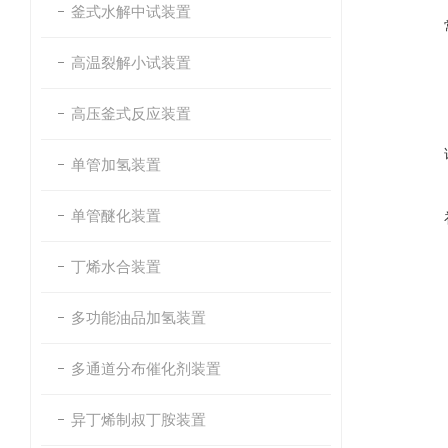
釜式水解中试装置
高温裂解小试装置
高压釜式反应装置
单管加氢装置
单管醚化装置
丁烯水合装置
多功能油品加氢装置
多通道分布催化剂装置
异丁烯制叔丁胺装置