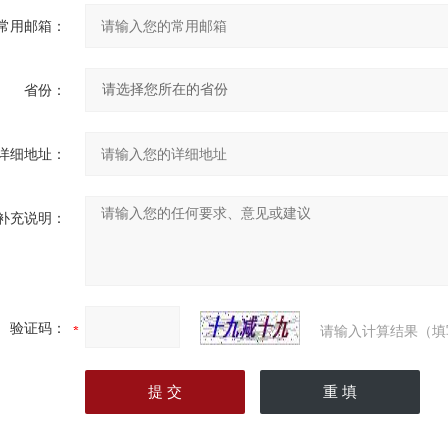
常用邮箱：
省份：
详细地址：
补充说明：
验证码：
请输入计算结果（填