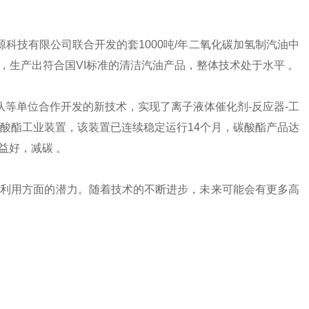
能源科技有限公司联合开发的套1000吨/年二氧化碳加氢制汽油中
，生产出符合国VI标准的清洁汽油产品，整体技术处于水平 。
体团队等单位合作开发的新技术，实现了离子液体催化剂-反应器-工
碳酸酯工业装置，该装置已连续稳定运行14个月，碳酸酯产品达
益好，减碳 。
化利用方面的潜力。随着技术的不断进步，未来可能会有更多高