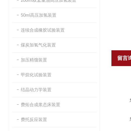
200ml双套重油高压加氢装置
50ml高压加氢装置
连续合成橡胶试验装置
煤炭加氢气化装置
留言
加压精馏装置
甲烷化试验装置
结晶动力学装置
费拓合成浆态床装置
费托反应装置