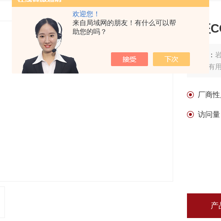
欢迎您！
来自局域网的朋友！有什么可以帮
岩征C
助您的吗？
描述：
化为有
厂商性
访问量
产