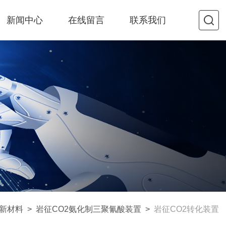
新闻中心
在线留言
联系我们
新材料
>
岩征CO2氨化制三聚氰酸装置
>
岩征CO2转化装置