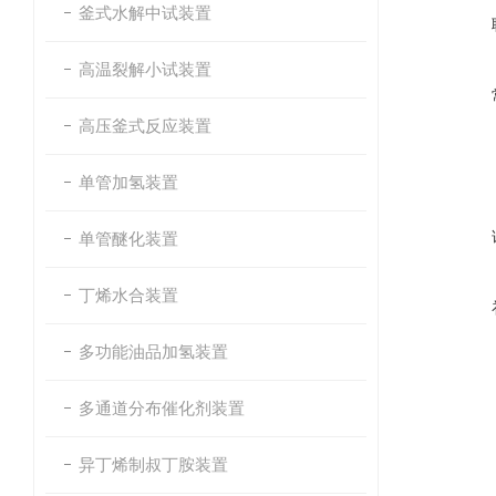
釜式水解中试装置
高温裂解小试装置
高压釜式反应装置
单管加氢装置
单管醚化装置
丁烯水合装置
多功能油品加氢装置
多通道分布催化剂装置
异丁烯制叔丁胺装置