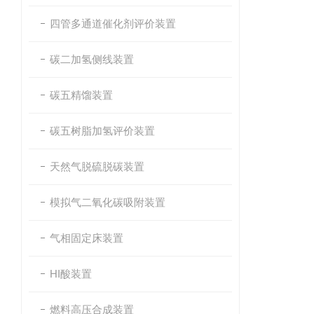
四管多通道催化剂评价装置
碳二加氢侧线装置
碳五精馏装置
碳五树脂加氢评价装置
天然气脱硫脱碳装置
模拟气二氧化碳吸附装置
气相固定床装置
HI酸装置
燃料高压合成装置