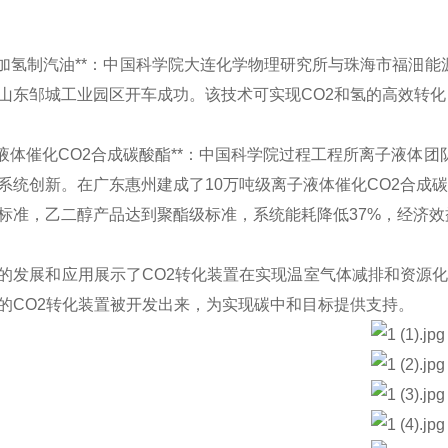
*CO2加氢制汽油**：中国科学院大连化学物理研究所与珠海市福沺
山东邹城工业园区开车成功。该技术可实现CO2和氢的高效转化
*离子液体催化CO2合成碳酸酯**：中国科学院过程工程所离子液
系统创新。在广东惠州建成了10万吨级离子液体催化CO2合成
标准，乙二醇产品达到聚酯级标准，系统能耗降低37%，经济效
的发展和应用展示了CO2转化装置在实现温室气体减排和资源
的CO2转化装置被开发出来，为实现碳中和目标提供支持。