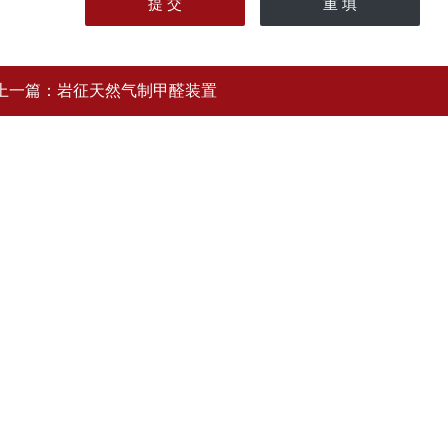
上一篇：
岩征天然气制甲醛装置