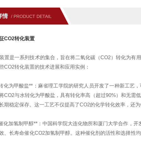
详情
/ PRODUCT DETAIL
征CO2转化装置
化装置是一系列技术的集合，旨在将二氧化碳（CO2）转化为有
些CO2转化装置的技术进展和应用实例：
*CO2转化为甲酸盐**：麻省理工学院的研究人员开发了一种新工
将CO2与水转化为甲酸盐，具有转化率高（超过90%）和无需
长期稳定保存。这一工艺不仅提高了CO2的化学转化效率，还为
*CO2催化加氢制甲醇**：中国科学院大连化物所和厦门大学合作
效、长寿命催化CO2加氢制甲醇。这种催化剂的活性和选择性均