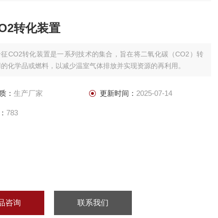
O2转化装置
岩征CO2转化装置是一系列技术的集合，旨在将二氧化碳（CO2）转
用的化学品或燃料，以减少温室气体排放并实现资源的再利用。
质：
生产厂家
更新时间：
2025-07-14
：
783
品咨询
联系我们