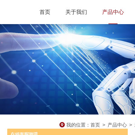
首页
关于我们
产品中心
我的位置：
首页
>
产品中心
>