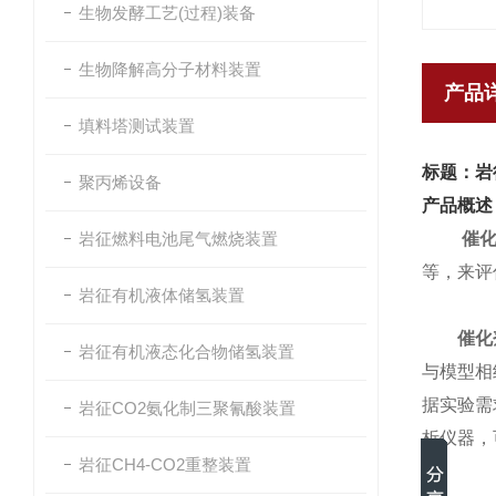
生物发酵工艺(过程)装备
生物降解高分子材料装置
产品
填料塔测试装置
标题：岩
聚丙烯设备
产品概述
岩征燃料电池尾气燃烧装置
催
等，来评
岩征有机液体储氢装置
催化
岩征有机液态化合物储氢装置
与模型相
据实验需
岩征CO2氨化制三聚氰酸装置
析仪器，
岩征CH4-CO2重整装置