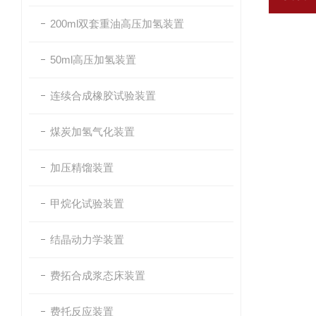
200ml双套重油高压加氢装置
50ml高压加氢装置
连续合成橡胶试验装置
煤炭加氢气化装置
加压精馏装置
甲烷化试验装置
结晶动力学装置
费拓合成浆态床装置
费托反应装置