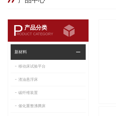
产品中心
P
产品分类
RODUCT CATEGORY
新材料
移动床试验平台
渣油悬浮床
碳纤维装置
催化重整沸腾床