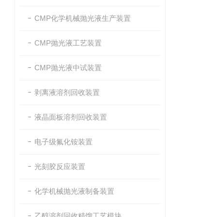
CMP化学机械抛光液生产装置
CMP抛光液工艺装置
CMP抛光液中试装置
剥离液溶剂回收装置
液晶面板溶剂回收装置
电子级氟化铵装置
光刻胶反应装置
化学机械抛光液制备装置
乙醇溶剂回收精馏工艺模块