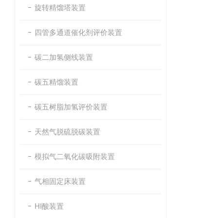
旋转精馏塔装置
四管多通道催化剂评价装置
碳二加氢侧线装置
碳五精馏装置
碳五树脂加氢评价装置
天然气脱硫脱碳装置
模拟气二氧化碳吸附装置
气相固定床装置
HI酸装置