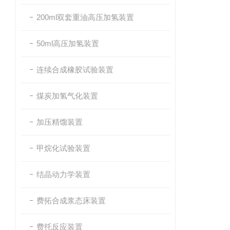
200ml双套重油高压加氢装置
50ml高压加氢装置
连续合成橡胶试验装置
煤炭加氢气化装置
加压精馏装置
甲烷化试验装置
结晶动力学装置
费拓合成浆态床装置
费托反应装置