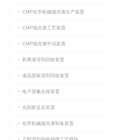
CMP化学机械抛光液生产装置
CMP抛光液工艺装置
CMP抛光液中试装置
剥离液溶剂回收装置
液晶面板溶剂回收装置
电子级氟化铵装置
光刻胶反应装置
化学机械抛光液制备装置
乙醇溶剂回收精馏工艺模块