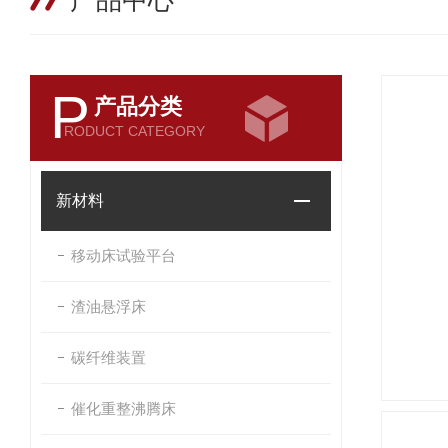
产品中心
P
产品分类
RODUCT CATEGORY
新材料
移动床试验平台
渣油悬浮床
碳纤维装置
催化重整沸腾床