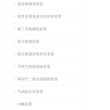
旋转精馏塔装置
四管多通道催化剂评价装置
碳二加氢侧线装置
碳五精馏装置
碳五树脂加氢评价装置
天然气脱硫脱碳装置
模拟气二氧化碳吸附装置
气相固定床装置
HI酸装置