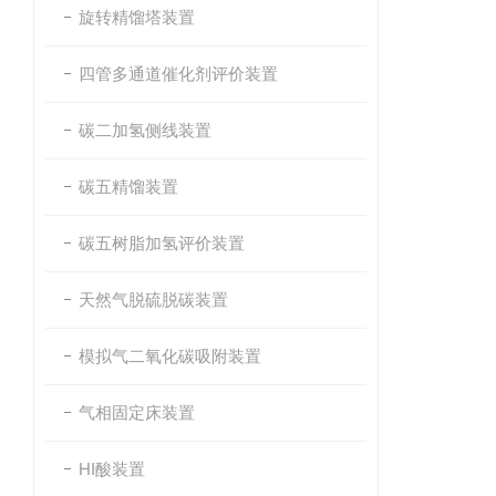
旋转精馏塔装置
四管多通道催化剂评价装置
碳二加氢侧线装置
碳五精馏装置
碳五树脂加氢评价装置
天然气脱硫脱碳装置
模拟气二氧化碳吸附装置
气相固定床装置
HI酸装置