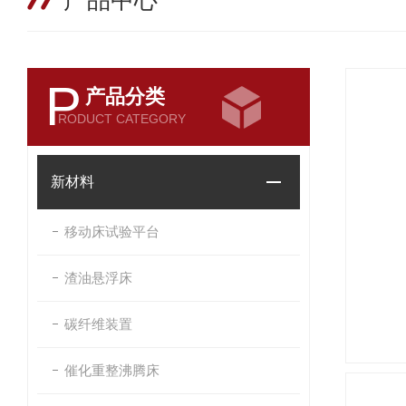
产品中心
P
产品分类
RODUCT CATEGORY
新材料
移动床试验平台
渣油悬浮床
碳纤维装置
催化重整沸腾床