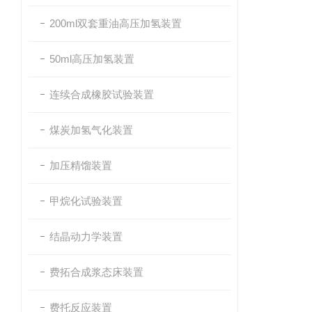
200ml双套重油高压加氢装置
50ml高压加氢装置
连续合成橡胶试验装置
煤炭加氢气化装置
加压精馏装置
甲烷化试验装置
结晶动力学装置
费拓合成浆态床装置
费托反应装置