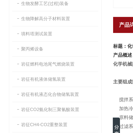
生物发酵工艺(过程)装备
生物降解高分子材料装置
产品
填料塔测试装置
标题：化
聚丙烯设备
产品概述
岩征燃料电池尾气燃烧装置
化学机械
岩征有机液体储氢装置
主要组成
岩征有机液态化合物储氢装置
搅拌
加热
岩征CO2氨化制三聚氰酸装置
原料
岩征CH4-CO2重整装置
过滤