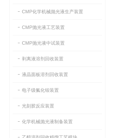
CMP化学机械抛光液生产装置
CMP抛光液工艺装置
CMP抛光液中试装置
剥离液溶剂回收装置
液晶面板溶剂回收装置
电子级氟化铵装置
光刻胶反应装置
化学机械抛光液制备装置
乙醇溶剂回收精馏工艺模块