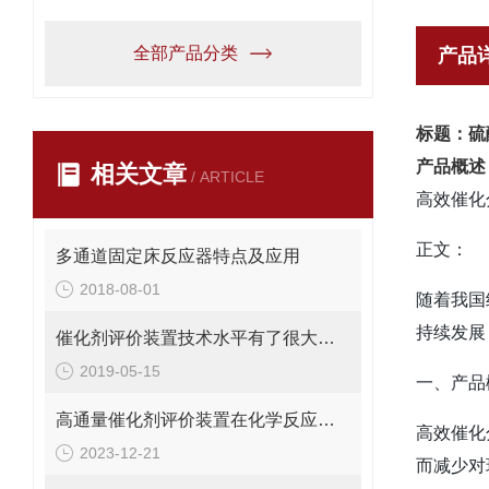
全部产品分类
产品
标题：硫
产品概述
相关文章
/ ARTICLE
高效催化
正文：
多通道固定床反应器特点及应用
2018-08-01
随着我国
持续发展
催化剂评价装置技术水平有了很大的提高
2019-05-15
一、产品
高通量催化剂评价装置在化学反应和材料科学研究中的应用与优势
高效催化
2023-12-21
而减少对