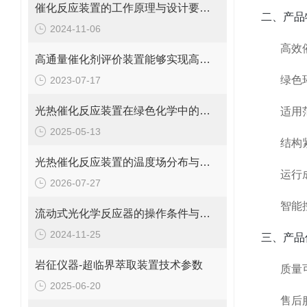
催化反应装置的工作原理与设计要点说明
二、产品
2024-11-06
高效
高通量催化剂评价装置能够实现高通量测试和全面表征
绿色
2023-07-17
光热催化反应装置在绿色化学中的关键作用
适用
2025-05-13
结构
光热催化反应装置的温度场分布与均匀性调控
运行
2026-07-27
智能
流动式光化学反应器的操作条件与性能调控说明
2024-11-25
三、产品
岩征仪器-超临界萃取装置技术参数
质量
2025-06-20
售后