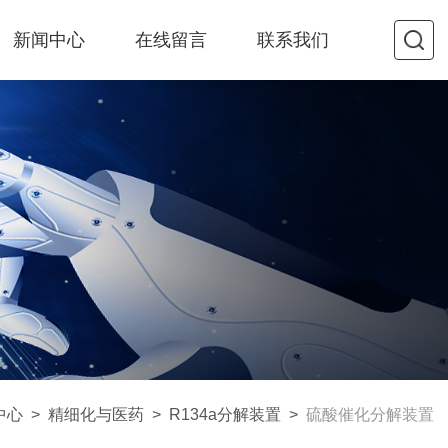
新闻中心
在线留言
联系我们
中心
>
精细化与医药
>
R134a分解装置
>
硫酸催化分解装置