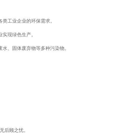
各类工业企业的环保需求。
业实现绿色生产。
废水、固体废弃物等多种污染物。
户无后顾之忧。