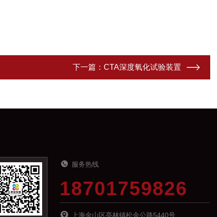
下一篇：
CTA深度氧化试验装置
服务热线
18701759826
上海金山区亭林镇松金公路5440号