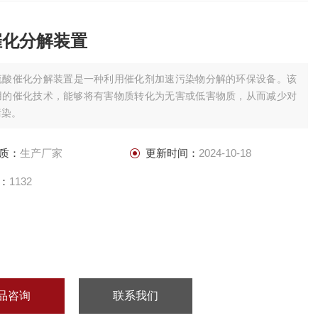
催化分解装置
硫酸催化分解装置是一种利用催化剂加速污染物分解的环保设备。该
用的催化技术，能够将有害物质转化为无害或低害物质，从而减少对
污染。
质：
生产厂家
更新时间：
2024-10-18
：
1132
品咨询
联系我们