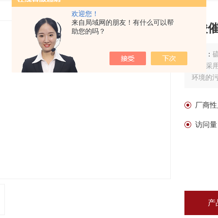
欢迎您！
来自局域网的朋友！有什么可以帮
硫酸
助您的吗？
描述：
装置采
环境的
厂商性
访问量
产