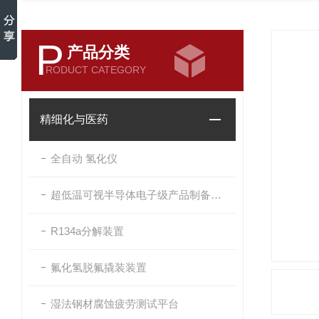
P
产品分类
RODUCT CATEGORY
精细化与医药
全自动 氢化仪
超低温可视半导体电子级产品制备界面反应系统
R134a分解装置
氟化氢脱氟撬装装置
湿法钢材腐蚀疲劳测试平台