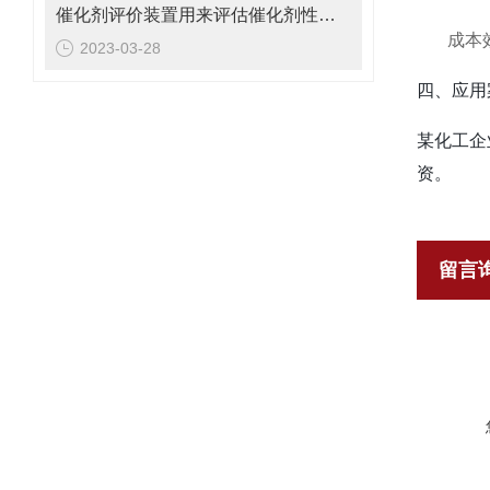
催化剂评价装置用来评估催化剂性能的方法包括哪些？
成本
2023-03-28
四、应用
某化工企
资。
留言