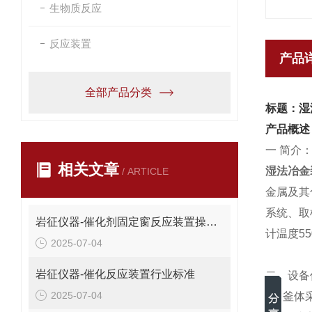
生物质反应
反应装置
产品
全部产品分类
标题：湿
产品概述
一 简介
相关文章
湿法冶金
/ ARTICLE
金属及其
系统、取
岩征仪器-催化剂固定窗反应装置操作使用
计温度5
2025-07-04
岩征仪器-催化反应装置行业标准
二、设备
2025-07-04
1、釜体