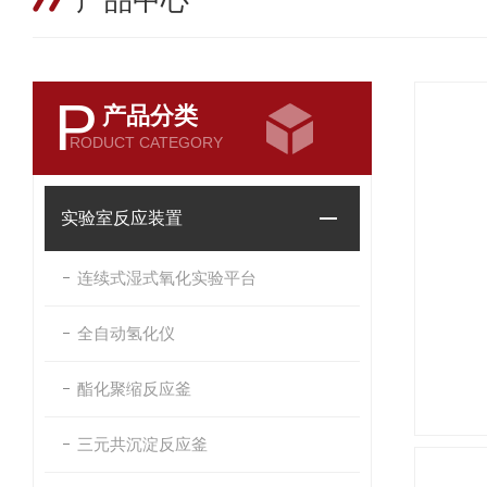
产品中心
P
产品分类
RODUCT CATEGORY
实验室反应装置
连续式湿式氧化实验平台
全自动氢化仪
酯化聚缩反应釜
三元共沉淀反应釜