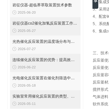
2、集成
岩征仪器-超临界萃取装置技术参数
3、采用
2025-06-20
4、配套
岩征仪器co2催化加氢反应装置工作原理、典型应用
5、系统
2025-05-27
6、集成
光热催化反应装置的温度场分布与均匀性调控
2026-07-27
三、技术
连续催化反应装置的优势：提高效率、安全性与过程控制精度
反应釜使用
2026-06-22
反应釜使用
反应釜容积
光电催化反应装置在催化剂筛选中的应用
反应釜材质
2026-05-18
搅拌形式
实验室常用催化反应装置的类型、特点与选型指南
气体进料
2026-05-11
软件系统 