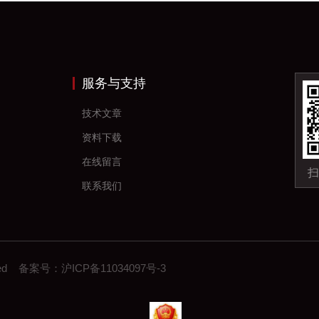
服务与支持
技术文章
资料下载
在线留言
扫
联系我们
erved 备案号：
沪ICP备11034097号-3