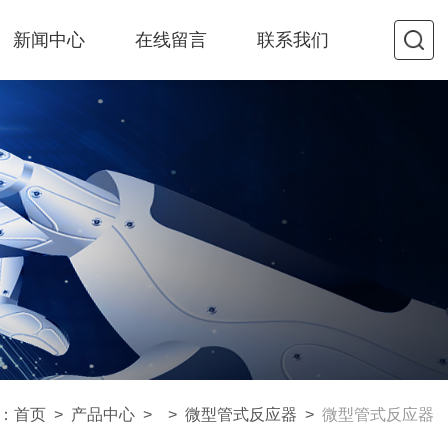
新闻中心
在线留言
联系我们
：
首页
>
产品中心
> >
微型管式反应器
>
微型管式反应器