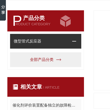
P
产品分类
RODUCT CATEGORY
微型管式反应器
全部产品分类
相关文章
/ ARTICLE
催化剂评价装置配备独立的故障检测系统