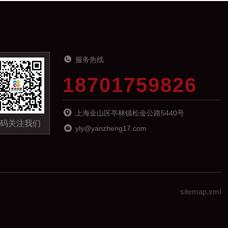
服务热线
18701759826
上海金山区亭林镇松金公路5440号
码关注我们
yly@yanzheng17.com
sitemap.xml