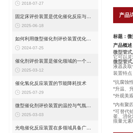
2018-07-27
产品
固定床评价装置是优化催化反应与反应器设计的核心工具
2025-06-18
标题：微
如何利用微型催化剂评价装置优化催化过程
产品概述
2024-07-25
微型管式
它可以灵
催化剂评价装置是催化领域的一个重要工具
微型管式
液器及取
2025-03-12
装置特点
*抗腐蚀
催化氢化反应装置的节能降耗技术
*升温、
2025-07-29
*外观美
*内有聚
微型催化剂评价装置的温控与气氛控制技术说明
*可替代
2025-03-03
釜、消化
痕量元素
光电催化反应装置在多领域具备广阔应用前景