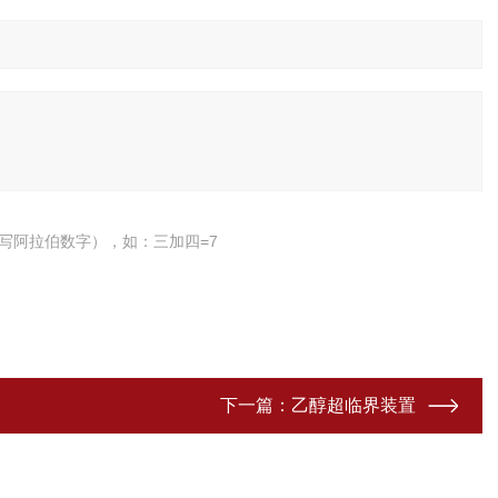
写阿拉伯数字），如：三加四=7
下一篇：
乙醇超临界装置