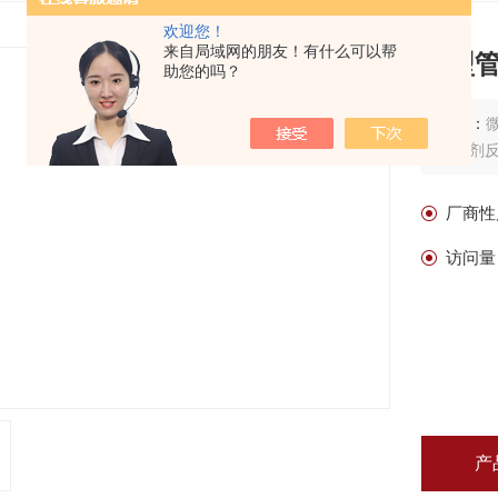
欢迎您！
来自局域网的朋友！有什么可以帮
微型
助您的吗？
描述：
催化剂
厂商性
访问量
产