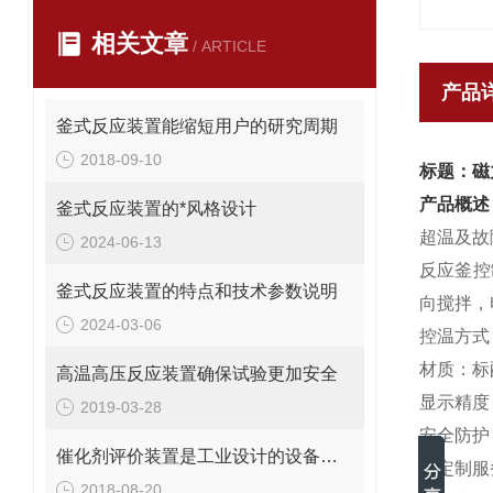
相关文章
/ ARTICLE
产品
釜式反应装置能缩短用户的研究周期
2018-09-10
标题：磁
产品概述
釜式反应装置的*风格设计
超温及故
2024-06-13
反应釜控
釜式反应装置的特点和技术参数说明
向搅拌，电
2024-03-06
控温方式：
材质：标
高温高压反应装置确保试验更加安全
显示精度：
2019-03-28
安全防护
催化剂评价装置是工业设计的设备之一
可定制服
2018-08-20