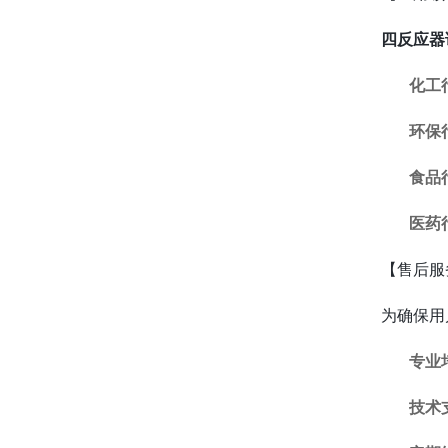
四反应器
化工
环保
食品
医药
【售后服
为确保用
专业
技术