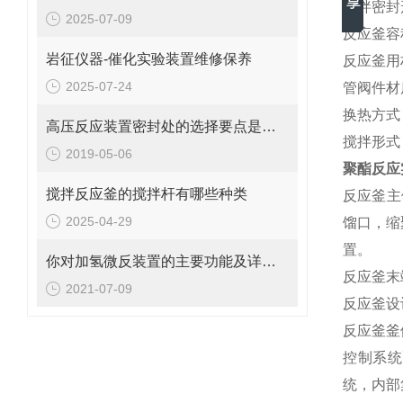
搅拌密封
2025-07-09
反应釜容
岩征仪器-催化实验装置维修保养
反应釜用
2025-07-24
管阀件材
换热方式
高压反应装置密封处的选择要点是什么？
搅拌形式
2019-05-06
聚酯反应
搅拌反应釜的搅拌杆有哪些种类
反应釜主
2025-04-29
馏口，缩
置。
你对加氢微反装置的主要功能及详细组件了解多少？
反应釜末
2021-07-09
反应釜设
反应釜釜
控制系统
统，内部