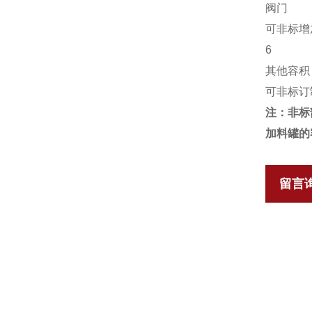
阀门
可非标增加
6
其他容积
可非标订制
注：非标
加料罐的
留言