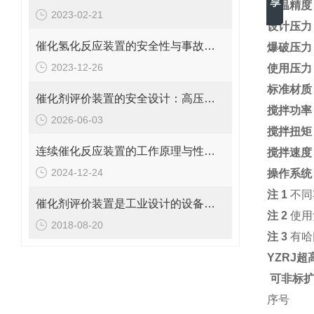
控温精
2023-02-21
设计压
催化氢化反应装置的安全性与事故预防措施分析
爆破压
2023-12-26
使用压
标准材
催化剂评价装置的安全设计：高压、高温、有毒有害产物的防护
搅拌功
2026-06-03
搅拌扭
连续催化反应装置的工作原理与性能提升？
搅拌速
2024-12-24
操作系
注
1
不同
催化剂评价装置是工业设计的设备之一
注
2
使用
2018-08-20
注
3
有哈
YZRJ
可非标
序号