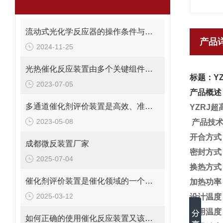
流动式光化学反应器的操作条件与性能调控说明
产品
2024-11-25
光热催化反应装置由多个关键组件构成，分别是？
标题：Y
2023-07-05
产品概述
多通道催化剂评价装置是高效、准确的催化剂性能评估工具
YZRJ
2023-05-08
产品技
开合方
成都微反装置厂家
密封方
2025-07-04
换热方
催化剂评价装置是催化领域的一个重要工具
加热功
2025-03-12
设计温
使用温
如何正确的使用催化反应装置又该注意些什么？