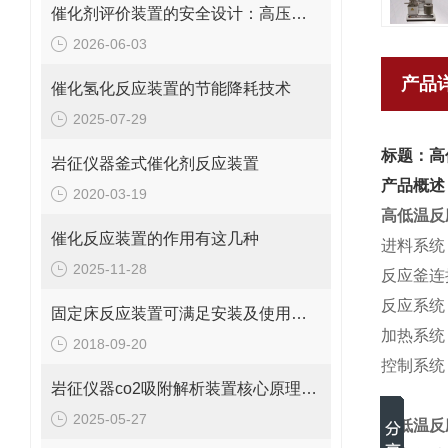
催化剂评价装置的安全设计：高压、高温、有毒有害产物的防护
2026-06-03
产品
催化氢化反应装置的节能降耗技术
2025-07-29
标题：高
岩征仪器釜式催化剂反应装置
产品概述
2020-03-19
高低温反
催化反应装置的作用有这几种
进料系统
2025-11-28
反应釜连
反应系统
固定床反应装置可满足安装及使用的严格要求
加热系统
2018-09-20
控制系统
岩征仪器co2吸附解析装置核心原理及应用场景
2025-05-27
高低温反