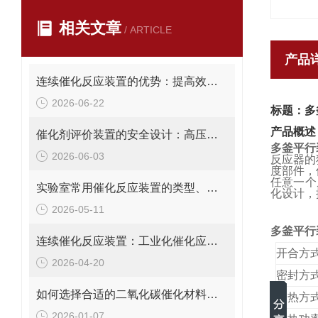
相关文章
/ ARTICLE
产品
连续催化反应装置的优势：提高效率、安全性与过程控制精度
2026-06-22
标题：多
产品概述
催化剂评价装置的安全设计：高压、高温、有毒有害产物的防护
多釜平行
2026-06-03
反应器的
度部件，
任意一个
实验室常用催化反应装置的类型、特点与选型指南
化设计，
2026-05-11
多釜平行
连续催化反应装置：工业化催化应用中的高效反应器选择
开合方
2026-04-20
密封方
如何选择合适的二氧化碳催化材料评价装置：用户指南
换热方
2026-01-07