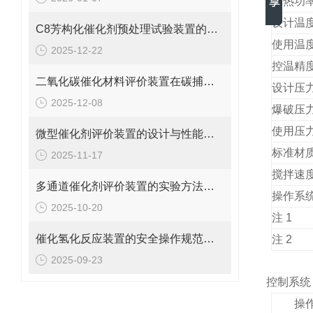
加热功
设计温
C8芳构化催化剂预处理试验装置的操作规范与优化方法
使用温
2025-12-22
控温精
二氧化碳催化材料评价装置在碳捕集与利用中的应用说明
设计压
2025-12-08
爆破压
使用压
微型催化剂评价装置的设计与性能优势概述
标准材
2025-11-17
搅拌速
多通道催化剂评价装置的实验方法与操作技巧分析
操作系
2025-10-20
注 1
催化氢化反应装置的安全操作规范说明
注 2
2025-09-23
控制系统
操