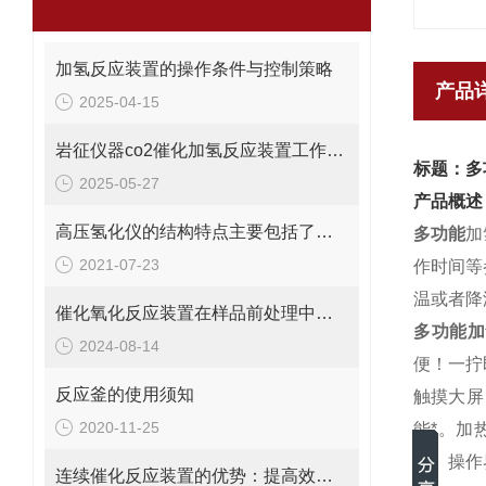
加氢反应装置的操作条件与控制策略
产品
2025-04-15
岩征仪器co2催化加氢反应装置工作原理、典型应用
标题：多
2025-05-27
产品概述
高压氢化仪的结构特点主要包括了哪些？
多功能
加
2021-07-23
作时间等
温或者降
催化氧化反应装置在样品前处理中的作用详述
多功能加
2024-08-14
便！一拧
反应釜的使用须知
触摸大屏
2020-11-25
能*。加
温。操作
连续催化反应装置的优势：提高效率、安全性与过程控制精度